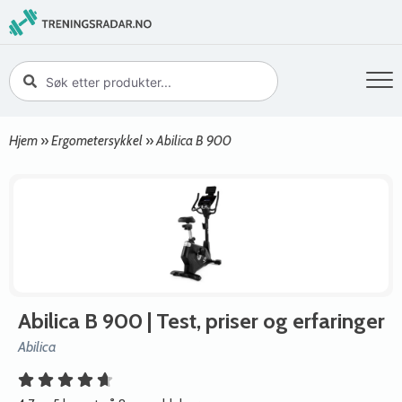
Hjem
»
Ergometersykkel
»
Abilica B 900
Abilica B 900
| Test, priser og erfaringer
Abilica