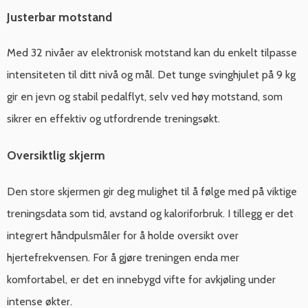
Justerbar motstand
Med 32 nivåer av elektronisk motstand kan du enkelt tilpasse
intensiteten til ditt nivå og mål. Det tunge svinghjulet på 9 kg
gir en jevn og stabil pedalflyt, selv ved høy motstand, som
sikrer en effektiv og utfordrende treningsøkt.
Oversiktlig skjerm
Den store skjermen gir deg mulighet til å følge med på viktige
treningsdata som tid, avstand og kaloriforbruk. I tillegg er det
integrert håndpulsmåler for å holde oversikt over
hjertefrekvensen. For å gjøre treningen enda mer
komfortabel, er det en innebygd vifte for avkjøling under
intense økter.