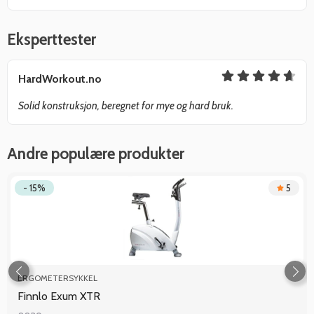
Eksperttester
HardWorkout.no
Solid konstruksjon, beregnet for mye og hard bruk.
Andre populære produkter
- 15%
5
ERGOMETERSYKKEL
Finnlo Exum XTR