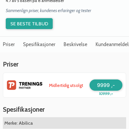
4.7 av 5 basert på 8 anmeldelser
Sammenlign priser, kundenes erfaringer og tester
SE BESTE TILBUD
Priser
Spesifikasjoner
Beskrivelse
Kundeanmeldel
Priser
9999 ,-
Midlertidig utsolgt
10999 ,-
Spesifikasjoner
Merke: Abilica