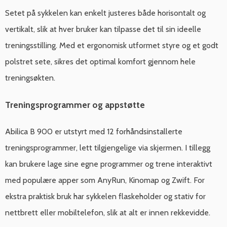
Setet på sykkelen kan enkelt justeres både horisontalt og
vertikalt, slik at hver bruker kan tilpasse det til sin ideelle
treningsstilling. Med et ergonomisk utformet styre og et godt
polstret sete, sikres det optimal komfort gjennom hele
treningsøkten.
Treningsprogrammer og appstøtte
Abilica B 900 er utstyrt med 12 forhåndsinstallerte
treningsprogrammer, lett tilgjengelige via skjermen. I tillegg
kan brukere lage sine egne programmer og trene interaktivt
med populære apper som AnyRun, Kinomap og Zwift. For
ekstra praktisk bruk har sykkelen flaskeholder og stativ for
nettbrett eller mobiltelefon, slik at alt er innen rekkevidde.