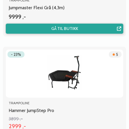
TRAMPOLINE
Jumpmaster Flexi Grå (4,3m)
9999 ,-
GÅ TIL BUTIKK
- 23%
5
TRAMPOLINE
Hammer JumpStep Pro
3899 ,-
2999 ,-