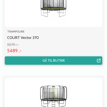
TRAMPOLINE
COURT Vector 370
5579 ,-
5489 ,-
GÅ TIL BUTIKK