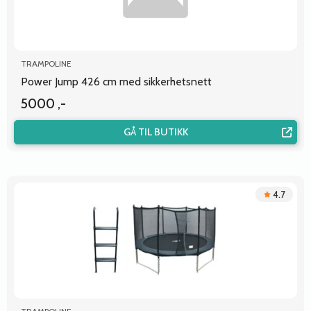
TRAMPOLINE
Power Jump 426 cm med sikkerhetsnett
5000 ,-
GÅ TIL BUTIKK
4.7