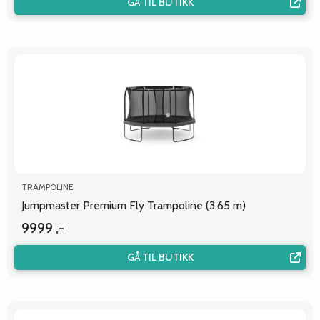
GÅ TIL BUTIKK
TRAMPOLINE
Jumpmaster Premium Fly Trampoline (3.65 m)
9999 ,-
GÅ TIL BUTIKK