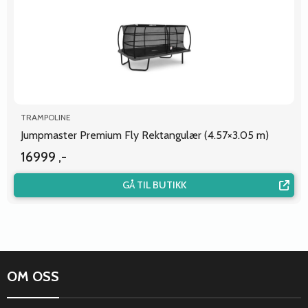
TRAMPOLINE
Jumpmaster Premium Fly Rektangulær (4.57×3.05 m)
16999 ,-
GÅ TIL BUTIKK
Posts
navigation
OM OSS