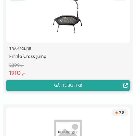
TRAMPOLINE
Finnlo Cross Jump
2399 ,-
1910 ,-
GÅ TIL BUTIKK
2.8