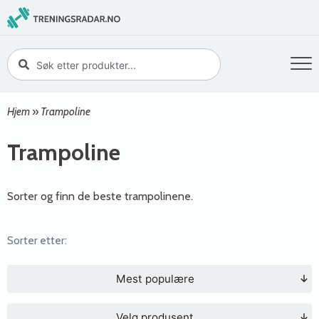
Hjem
»
Trampoline
Trampoline
Sorter og finn de beste trampolinene.
Sorter etter:
Mest populære
Velg produsent