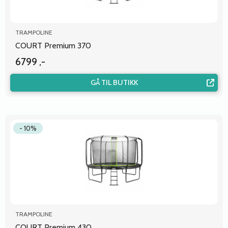
TRAMPOLINE
COURT Premium 370
6799 ,-
GÅ TIL BUTIKK
- 10%
TRAMPOLINE
COURT Premium 430