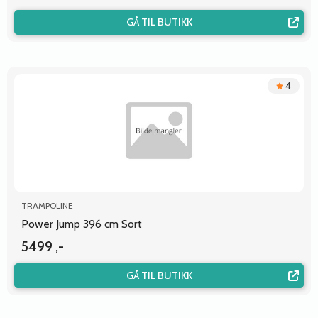
GÅ TIL BUTIKK
4
TRAMPOLINE
Power Jump 396 cm Sort
5499 ,-
GÅ TIL BUTIKK