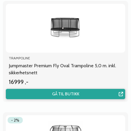
TRAMPOLINE
Jumpmaster Premium Fly Oval Trampoline 5,0 m. inkl.
sikkerhetsnett
16999 ,-
GÅ TIL BUTIKK
- 2%