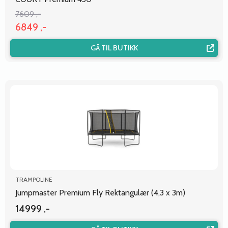
7609 ,-
6849 ,-
GÅ TIL BUTIKK
TRAMPOLINE
Jumpmaster Premium Fly Rektangulær (4,3 x 3m)
14999 ,-