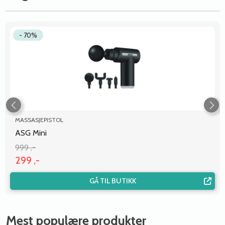
- 70%
MASSASJEPISTOL
ASG Mini
999 ,-
299 ,-
GÅ TIL BUTIKK
Mest populære produkter