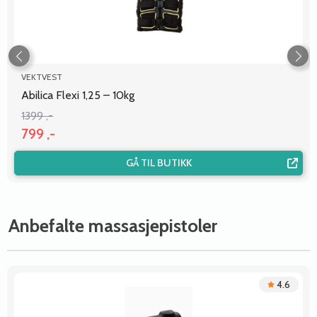
VEKTVEST
Abilica Flexi 1,25 – 10kg
1399 ,-
799 ,-
GÅ TIL BUTIKK
Anbefalte massasjepistoler
4.6