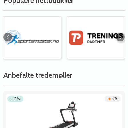
Populære nettbutikker
Anbefalte tredemøller
- 13%
4.8