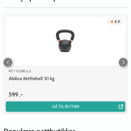
4.9
KETTLEBELLS
Abilica Kettlebell 10 kg
599 ,-
GÅ TIL BUTIKK