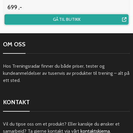
699 ,-
GÅ TIL BUTIKK
OM OSS
Hos Treningsradar finner du både priser, tester og
kundeanmeldelser av tusenvis av produkter til trening – alt på
ett sted.
KONTAKT
Vil du tipse oss om et produkt? Eller kanskje du ønsker et
samarbeid? Ta gjerne kontakt via vårt
kontaktskjema
.