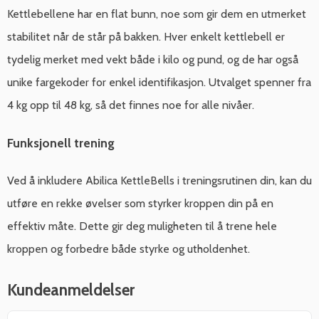
Kettlebellene har en flat bunn, noe som gir dem en utmerket
stabilitet når de står på bakken. Hver enkelt kettlebell er
tydelig merket med vekt både i kilo og pund, og de har også
unike fargekoder for enkel identifikasjon. Utvalget spenner fra
4 kg opp til 48 kg, så det finnes noe for alle nivåer.
Funksjonell trening
Ved å inkludere Abilica KettleBells i treningsrutinen din, kan du
utføre en rekke øvelser som styrker kroppen din på en
effektiv måte. Dette gir deg muligheten til å trene hele
kroppen og forbedre både styrke og utholdenhet.
Kundeanmeldelser