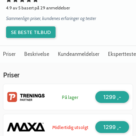
4.9 av 5 basert på 29 anmeldelser
Sammenlign priser, kundenes erfaringer og tester
SE BESTE TILBUD
Priser
Beskrivelse
Kundeanmeldelser
Ekspertteste
Priser
1299 ,-
På lager
1299 ,-
Midlertidig utsolgt