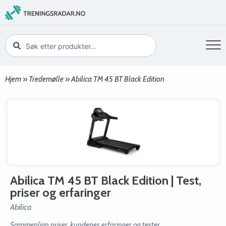
Hjem
»
Tredemølle
»
Abilica TM 45 BT Black Edition
Abilica TM 45 BT Black Edition
| Test,
priser og erfaringer
Abilica
Sammenlign priser, kundenes erfaringer og tester