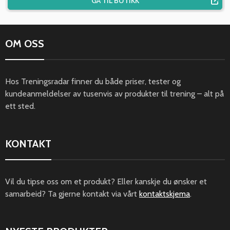
GÅ TIL BUTIKK
OM OSS
Hos Treningsradar finner du både priser, tester og
kundeanmeldelser av tusenvis av produkter til trening – alt på
ett sted.
KONTAKT
Vil du tipse oss om et produkt? Eller kanskje du ønsker et
samarbeid? Ta gjerne kontakt via vårt
kontaktskjema
.