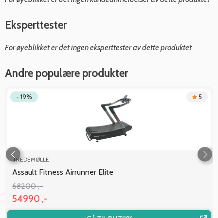
Eksperttester
For øyeblikket er det ingen eksperttester av dette produktet
Andre populære produkter
- 19%
5
TREDEMØLLE
Assault Fitness Airrunner Elite
68200 ,-
54990 ,-