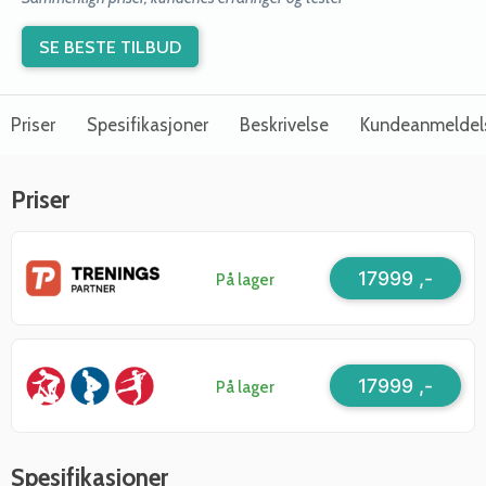
SE BESTE TILBUD
Priser
Spesifikasjoner
Beskrivelse
Kundeanmeldel
Priser
17999 ,-
På lager
17999 ,-
På lager
Spesifikasjoner