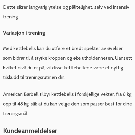
Dette sikrer langvarig ytelse og pålitelighet, selv ved intensiv
trening.
Variasjon i trening
Med kettlebells kan du utføre et bredt spekter av øvelser
som bidrar til å styrke kroppen og øke utholdenheten. Uansett
hvilket nivå du er på, vil disse kettlebellene være et nyttig
tilskudd til treningsrutinen din.
American Barbell tilbyr kettlebells i forskjellige vekter, fra 8 kg
opp til 48 kg, slik at du kan velge den som passer best for dine
treningsmål.
Kundeanmeldelser