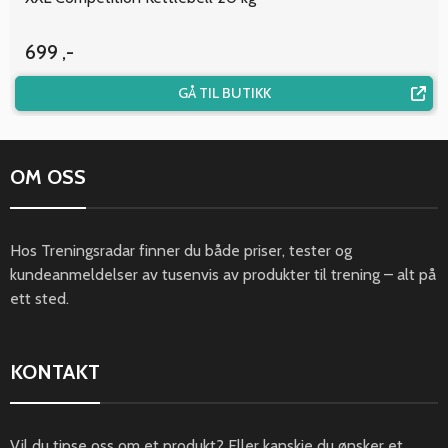
699 ,-
GÅ TIL BUTIKK
OM OSS
Hos Treningsradar finner du både priser, tester og
kundeanmeldelser av tusenvis av produkter til trening – alt på
ett sted.
KONTAKT
Vil du tipse oss om et produkt? Eller kanskje du ønsker et