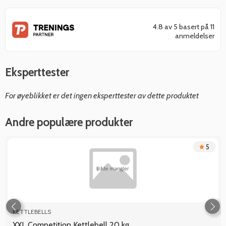
4.8 av 5 basert på 11
anmeldelser
Eksperttester
For øyeblikket er det ingen eksperttester av dette produktet
Andre populære produkter
5
KETTLEBELLS
XXL Competition Kettlebell 20 kg