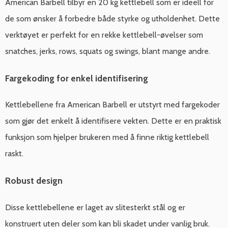
American Barbell tilbyr en 20 kg kettlebell som er ideell for
de som ønsker å forbedre både styrke og utholdenhet. Dette
verktøyet er perfekt for en rekke kettlebell-øvelser som
snatches, jerks, rows, squats og swings, blant mange andre.
Fargekoding for enkel identifisering
Kettlebellene fra American Barbell er utstyrt med fargekoder
som gjør det enkelt å identifisere vekten. Dette er en praktisk
funksjon som hjelper brukeren med å finne riktig kettlebell
raskt.
Robust design
Disse kettlebellene er laget av slitesterkt stål og er
konstruert uten deler som kan bli skadet under vanlig bruk.