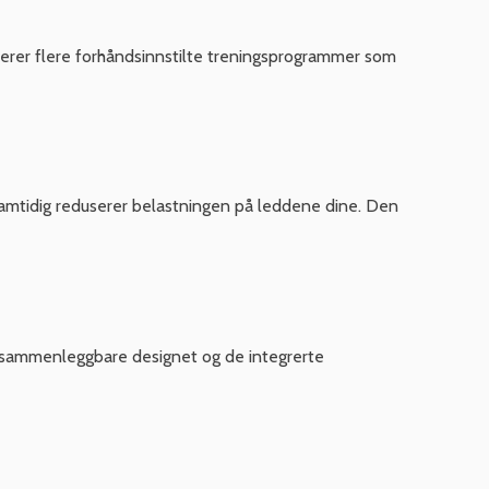
derer flere forhåndsinnstilte treningsprogrammer som
amtidig reduserer belastningen på leddene dine. Den
et sammenleggbare designet og de integrerte