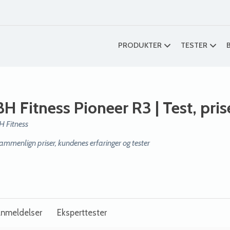
PRODUKTER
TESTER
BH Fitness Pioneer R3
| Test, pri
H Fitness
ammenlign priser, kundenes erfaringer og tester
nmeldelser
Eksperttester