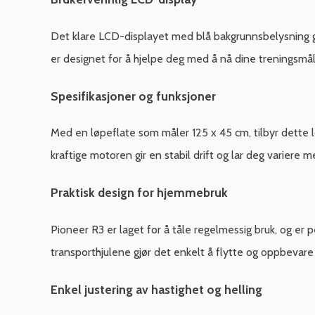
Det klare LCD-displayet med blå bakgrunnsbelysning gi
er designet for å hjelpe deg med å nå dine treningsmål
Spesifikasjoner og funksjoner
Med en løpeflate som måler 125 x 45 cm, tilbyr dette
kraftige motoren gir en stabil drift og lar deg variere 
Praktisk design for hjemmebruk
Pioneer R3 er laget for å tåle regelmessig bruk, og er
transporthjulene gjør det enkelt å flytte og oppbevare 
Enkel justering av hastighet og helling