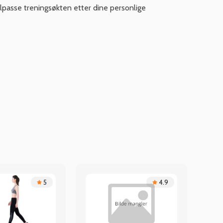
tilpasse treningsøkten etter dine personlige
5
4.9