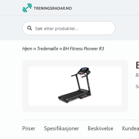
Hjem
»
Tredemølle
»
BH Fitness Pioneer R3
B
S
Priser
Spesifikasjoner
Beskrivelse
Kundea