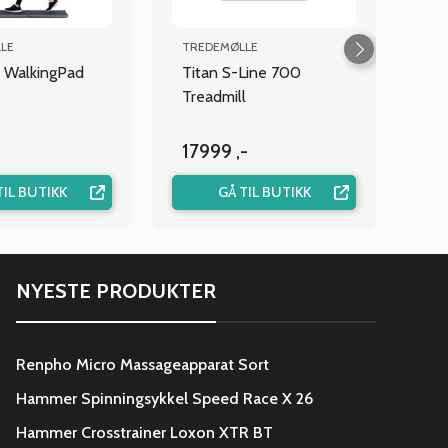
LE
TREDEMØLLE
 WalkingPad
Titan S-Line 700
Treadmill
17999 ,-
TIL BUTIKK
GÅ TIL BUTIKK
NYESTE PRODUKTER
Renpho Micro Massageapparat Sort
Hammer Spinningsykkel Speed Race X 26
Hammer Crosstrainer Loxon XTR BT