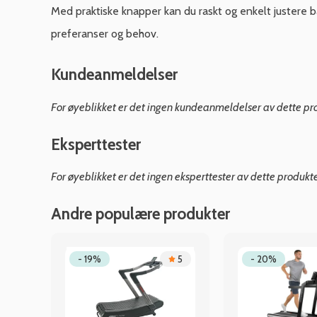
Med praktiske knapper kan du raskt og enkelt justere bå
preferanser og behov.
Kundeanmeldelser
For øyeblikket er det ingen kundeanmeldelser av dette pr
Eksperttester
For øyeblikket er det ingen eksperttester av dette produkt
Andre populære produkter
.8
- 19%
5
- 20%