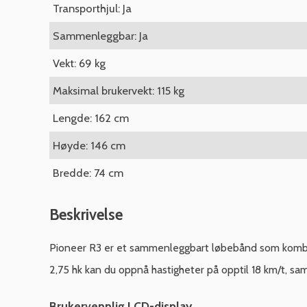
Transporthjul: Ja
Sammenleggbar: Ja
Vekt: 69 kg
Maksimal brukervekt: 115 kg
Lengde: 162 cm
Høyde: 146 cm
Bredde: 74 cm
Beskrivelse
Pioneer R3 er et sammenleggbart løbebånd som kombine
2,75 hk kan du oppnå hastigheter på opptil 18 km/t, samti
Brukervennlig LCD-display