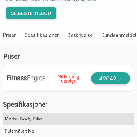
SE BESTE TILBUD
Priser
Spesifikasjoner
Beskrivelse
Kundeanmeldel
Priser
Midlertidig
42042 ,-
utsolgt
Spesifikasjoner
Merke: Body Bike
Pulsmåler: Nei