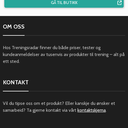
GÅ TIL BUTIKK
OM OSS
Hos Treningsradar finner du både priser, tester og
kundeanmeldelser av tusenvis av produkter til trening – alt på
ett sted.
KONTAKT
Vil du tipse oss om et produkt? Eller kanskje du ønsker et
samarbeid? Ta gjerne kontakt via vårt
kontaktskjema
.