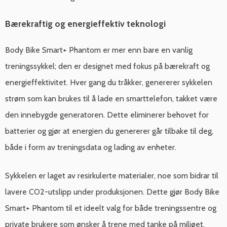
Bærekraftig og energieffektiv teknologi
Body Bike Smart+ Phantom er mer enn bare en vanlig
treningssykkel; den er designet med fokus på bærekraft og
energieffektivitet. Hver gang du tråkker, genererer sykkelen
strøm som kan brukes til å lade en smarttelefon, takket være
den innebygde generatoren. Dette eliminerer behovet for
batterier og gjør at energien du genererer går tilbake til deg,
både i form av treningsdata og lading av enheter.
Sykkelen er laget av resirkulerte materialer, noe som bidrar til
lavere CO2-utslipp under produksjonen. Dette gjør Body Bike
Smart+ Phantom til et ideelt valg for både treningssentre og
private brukere som ønsker å trene med tanke på miljøet.