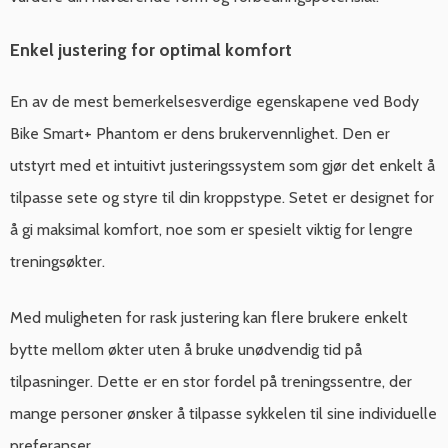
Enkel justering for optimal komfort
En av de mest bemerkelsesverdige egenskapene ved Body
Bike Smart+ Phantom er dens brukervennlighet. Den er
utstyrt med et intuitivt justeringssystem som gjør det enkelt å
tilpasse sete og styre til din kroppstype. Setet er designet for
å gi maksimal komfort, noe som er spesielt viktig for lengre
treningsøkter.
Med muligheten for rask justering kan flere brukere enkelt
bytte mellom økter uten å bruke unødvendig tid på
tilpasninger. Dette er en stor fordel på treningssentre, der
mange personer ønsker å tilpasse sykkelen til sine individuelle
preferanser.