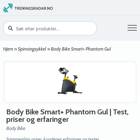
Hjem
»
Spinningsykkel
»
Body Bike Smart+ Phantom Gul
Body Bike Smart+ Phantom Gul
| Test,
priser og erfaringer
Body Bike
Sammenlign priser, kundenes erfaringer og tester