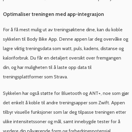
Optimaliser treningen med app-integrasjon
For å få mest mulig ut av treningsøktene dine, kan du koble
sykkelen til Body Bike App. Denne appen lar deg overvåke og
lagre viktig treningsdata som watt, puls, kadens, distanse og
kaloriforbruk. Du får en detaljert oversikt over fremgangen
din, og har muligheten til å laste opp data til
treningsplattformer som Strava.
Sykkelen har også støtte for Bluetooth og ANT+, noe som gjør
det enkelt å koble til andre treningsapper som Zwift. Appen
tilbyr visuelle funksjoner som lar deg tilpasse treningen etter
ulike intensitetssoner og mål, samt innebygde tester for å
vurdere din nåværende form og forbedringspotensial.