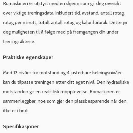
Romaskinen er utstyrt med en skjerm som gir deg oversikt
over viktige treningsdata, inkludert tid, avstand, antall rotag,
rotag per minutt, totalt antall rotag og kaloriforbruk. Dette gir
deg muligheten til å følge med på fremgangen din under
treningsøktene.
Praktiske egenskaper
Med 12 nivåer for motstand og 4 justerbare helningsnivåer,
kan du tilpasse treningen etter ditt eget nivå. Den hydrauliske
motstanden gir en realistisk roopplevelse. Romaskinen er
sammenleggbar, noe som gjør den plassbesparende når den
ikke er i bruk.
Spesifikasjoner