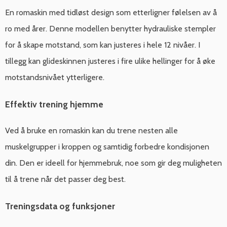
En romaskin med tidløst design som etterligner følelsen av å
ro med årer. Denne modellen benytter hydrauliske stempler
for å skape motstand, som kan justeres i hele 12 nivåer. I
tillegg kan glideskinnen justeres i fire ulike hellinger for å øke
motstandsnivået ytterligere.
Effektiv trening hjemme
Ved å bruke en romaskin kan du trene nesten alle
muskelgrupper i kroppen og samtidig forbedre kondisjonen
din. Den er ideell for hjemmebruk, noe som gir deg muligheten
til å trene når det passer deg best.
Treningsdata og funksjoner