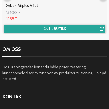
Xebex Airplus V2bt
15400 ,-
11550 ,-
GÅ TIL BUTIKK
OM OSS
Hos Treningsradar finner du både priser, tester og
kundeanmeldelser av tusenvis av produkter til trening – alt på
ett sted.
KONTAKT