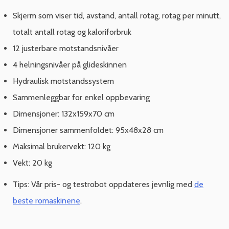
Skjerm som viser tid, avstand, antall rotag, rotag per minutt,
totalt antall rotag og kaloriforbruk
12 justerbare motstandsnivåer
4 helningsnivåer på glideskinnen
Hydraulisk motstandssystem
Sammenleggbar for enkel oppbevaring
Dimensjoner: 132x159x70 cm
Dimensjoner sammenfoldet: 95x48x28 cm
Maksimal brukervekt: 120 kg
Vekt: 20 kg
Tips: Vår pris- og testrobot oppdateres jevnlig med
de
beste romaskinene
.