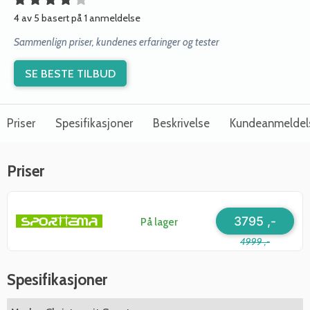
4 av 5 basert på 1 anmeldelse
Sammenlign priser, kundenes erfaringer og tester
SE BESTE TILBUD
Priser
Spesifikasjoner
Beskrivelse
Kundeanmeldel
Priser
3795 ,-
På lager
4999 ,-
Spesifikasjoner