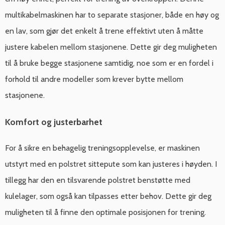
multikabelmaskinen har to separate stasjoner, både en høy og
en lav, som gjør det enkelt å trene effektivt uten å måtte
justere kabelen mellom stasjonene. Dette gir deg muligheten
til å bruke begge stasjonene samtidig, noe som er en fordel i
forhold til andre modeller som krever bytte mellom
stasjonene.
Komfort og justerbarhet
For å sikre en behagelig treningsopplevelse, er maskinen
utstyrt med en polstret sittepute som kan justeres i høyden. I
tillegg har den en tilsvarende polstret benstøtte med
kulelager, som også kan tilpasses etter behov. Dette gir deg
muligheten til å finne den optimale posisjonen for trening.