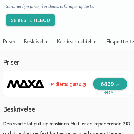
Sammenlign priser, kundenes erfaringer og tester
SE BESTE TILBUD
Priser
Beskrivelse
Kundeanmeldelser
Ekspertteste
Priser
6839 ,-
Midlertidig utsolgt
6899 ,-
Beskrivelse
Den svarte lat pull-up maskinen Multi er en imponerende 210
cm høy enhet, perfekt for trening av overkroppen. Denne