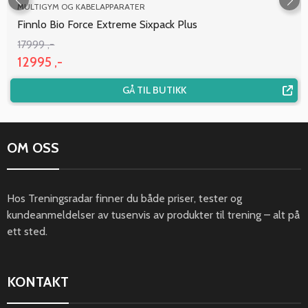
MULTIGYM OG KABELAPPARATER
Finnlo Bio Force Extreme Sixpack Plus
17999 ,-
12995 ,-
GÅ TIL BUTIKK
OM OSS
Hos Treningsradar finner du både priser, tester og
kundeanmeldelser av tusenvis av produkter til trening – alt på
ett sted.
KONTAKT