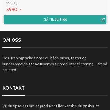
5990 ,-
3990 ,-
GÅ TIL BUTIKK
OM OSS
Hos Treningsradar finner du både priser, tester og
kundeanmeldelser av tusenvis av produkter til trening – alt på
ett sted.
KONTAKT
Vil du tipse oss om et produkt? Eller kanskje du ønsker et