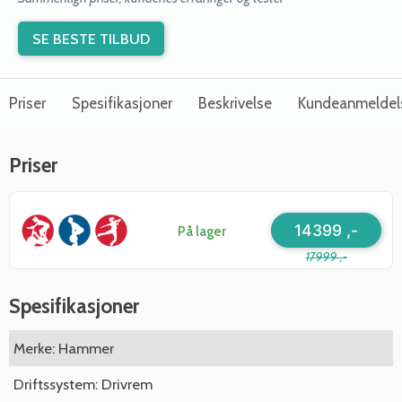
SE BESTE TILBUD
Priser
Spesifikasjoner
Beskrivelse
Kundeanmeldel
Priser
14399 ,-
På lager
17999 ,-
Spesifikasjoner
Merke: Hammer
Driftssystem: Drivrem