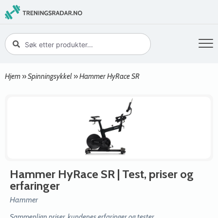
Hjem
»
Spinningsykkel
»
Hammer HyRace SR
Hammer HyRace SR
| Test, priser og
erfaringer
Hammer
Sammenlign priser, kundenes erfaringer og tester