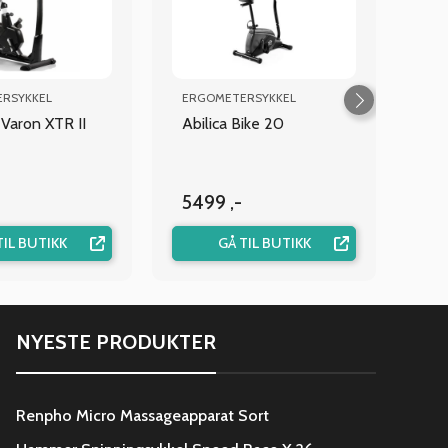
RSYKKEL
ERGOMETERSYKKEL
Varon XTR II
Abilica Bike 20
5499 ,-
TIL BUTIKK
GÅ TIL BUTIKK
NYESTE PRODUKTER
Renpho Micro Massageapparat Sort