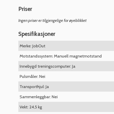
Priser
Ingen priser er tilgjengelige for øyeblikket
Spesifikasjoner
Merke: JobOut
Motstandssystem: Manuell magnetmotstand
Innebygd treningscomputer: Ja
Pulsmåler: Nei
Transporthjul: Ja
Sammenleggbar: Nei
Vekt: 24,5 kg