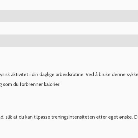
ysisk aktivitet i din daglige arbeidsrutine. Ved å bruke denne sykk
g som du forbrenner kalorier.
 slik at du kan tilpasse treningsintensiteten etter eget ønske. Det