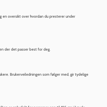
eg en oversikt over hvordan du presterer under
den der det passer best for deg.
rukere. Brukerveiledningen som følger med, gir tydelige