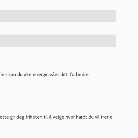
elen kan du øke energinivået ditt, forbedre
te gir deg friheten til å velge hvor hardt du vil trene