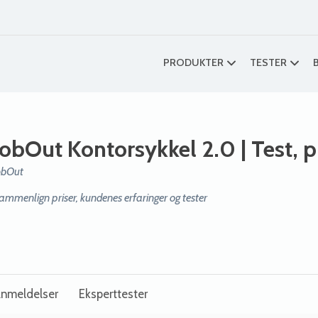
PRODUKTER
TESTER
JobOut Kontorsykkel 2.0
| Test, p
obOut
ammenlign priser, kundenes erfaringer og tester
nmeldelser
Eksperttester