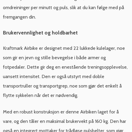
omdreininger per minutt og puls, slik at du kan følge med på
fremgangen din.
Brukervennlighet og holdbarhet
Kraftmark Airbike er designet med 22 lukkede kulelager, noe
som gir en jevn og stille bevegelse i både armer og
fotpedaler. Dette gir deg en enestående treningsopplevelse,
uansett intensitet. Den er også utstyrt med doble
transportruller og transportgrep, noe som gjør det enkelt å
flytte sykkelen når det er nødvendig.
Med en robust konstruksjon er denne Airbiken laget for å
vare, og den tåler en maksimal brukervekt på 160 kg. Den har
også en integrert mottaker for trådløse pulsbelter, som gjør