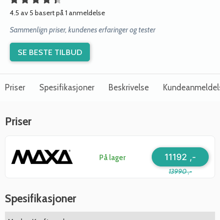
4.5 av 5 basert på 1 anmeldelse
Sammenlign priser, kundenes erfaringer og tester
SE BESTE TILBUD
Priser
Spesifikasjoner
Beskrivelse
Kundeanmeldel
Priser
11192 ,-
På lager
13990 ,-
Spesifikasjoner