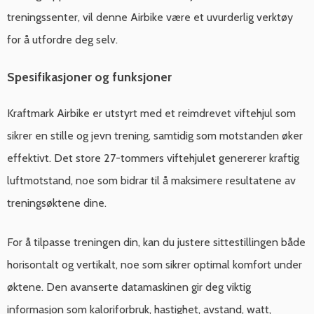
treningssenter, vil denne Airbike være et uvurderlig verktøy
for å utfordre deg selv.
Spesifikasjoner og funksjoner
Kraftmark Airbike er utstyrt med et reimdrevet viftehjul som
sikrer en stille og jevn trening, samtidig som motstanden øker
effektivt. Det store 27-tommers viftehjulet genererer kraftig
luftmotstand, noe som bidrar til å maksimere resultatene av
treningsøktene dine.
For å tilpasse treningen din, kan du justere sittestillingen både
horisontalt og vertikalt, noe som sikrer optimal komfort under
øktene. Den avanserte datamaskinen gir deg viktig
informasjon som kaloriforbruk, hastighet, avstand, watt,