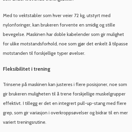
Med to vektstabler som hver veier 72 kg, utstyrt med
nylonforinger, kan brukeren forvente en smidig og stille
bevegelse. Maskinen har doble kabelender som gir mulighet
for ulike motstandsforhold, noe som gjør det enkelt å tilpasse
motstanden til forskjellige typer øvelser.
Fleksibilitet i trening
Trinsene på maskinen kan justeres i flere posisjoner, noe som
gir brukeren muligheten til å trene forskjellige muskelgrupper
effektivt. I tillegg er det en integrert pull-up-stang med flere
grep, som gir variasjon i overkroppsøvelser og bidrar til en mer
variert treningsrutine.