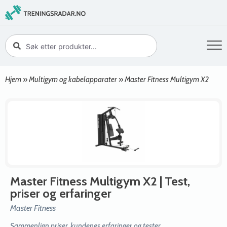
Hjem
»
Multigym og kabelapparater
»
Master Fitness Multigym X2
Master Fitness Multigym X2
| Test,
priser og erfaringer
Master Fitness
Sammenlign priser, kundenes erfaringer og tester