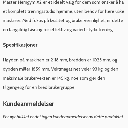
Master Hemgym X2 er et ideelt valg for dem som ønsker å ha
et komplett treningsstudio hjemme, uten behov for flere ulike
maskiner. Med fokus på kvalitet og brukervennlighet, er dette
en langsiktig løsning for effektiv og variert styrketrening.
Spesifikasjoner
Høyden på maskinen er 2118 mm, bredden er 1023 mm, og
dybden måler 1859 mm. Vektmagasinet veier 93 kg, og den
maksimale brukervekten er 145 kg, noe som gjør den
tilgjengelig for en bred brukergruppe.
Kundeanmeldelser
For øyeblikket er det ingen kundeanmeldelser av dette produktet