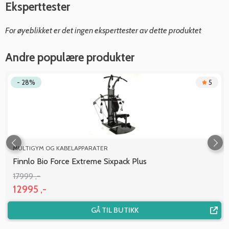
Eksperttester
For øyeblikket er det ingen eksperttester av dette produktet
Andre populære produkter
- 28%
5
MULTIGYM OG KABELAPPARATER
Finnlo Bio Force Extreme Sixpack Plus
17999 ,-
12995 ,-
GÅ TIL BUTIKK