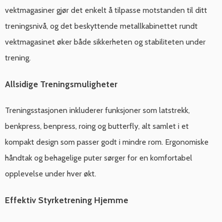
vektmagasiner gjør det enkelt å tilpasse motstanden til ditt
treningsnivå, og det beskyttende metallkabinettet rundt
vektmagasinet øker både sikkerheten og stabiliteten under
trening.
Allsidige Treningsmuligheter
Treningsstasjonen inkluderer funksjoner som latstrekk,
benkpress, benpress, roing og butterfly, alt samlet i et
kompakt design som passer godt i mindre rom. Ergonomiske
håndtak og behagelige puter sørger for en komfortabel
opplevelse under hver økt.
Effektiv Styrketrening Hjemme