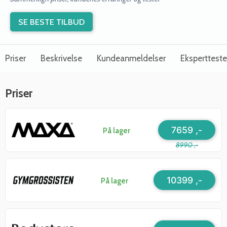
SE BESTE TILBUD
Priser
Beskrivelse
Kundeanmeldelser
Ekspertteste
Priser
7659 ,-
På lager
8990 ,-
10399 ,-
På lager