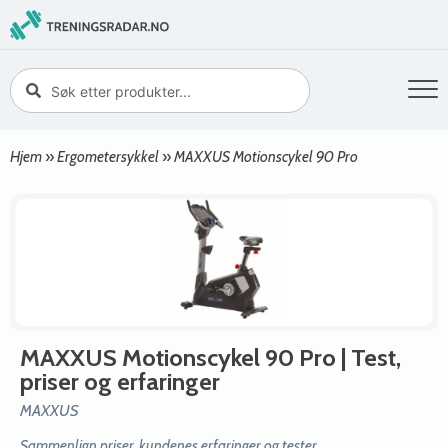
Hjem
»
Ergometersykkel
»
MAXXUS Motionscykel 90 Pro
MAXXUS Motionscykel 90 Pro
| Test,
priser og erfaringer
MAXXUS
Sammenlign priser, kundenes erfaringer og tester