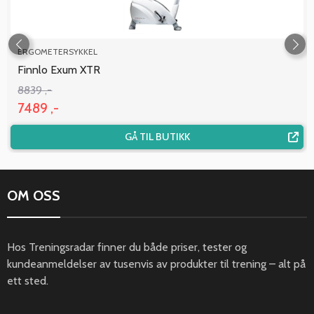
ERGOMETERSYKKEL
Finnlo Exum XTR
8839 ,-
7489 ,-
GÅ TIL BUTIKK
OM OSS
Hos Treningsradar finner du både priser, tester og
kundeanmeldelser av tusenvis av produkter til trening – alt på
ett sted.