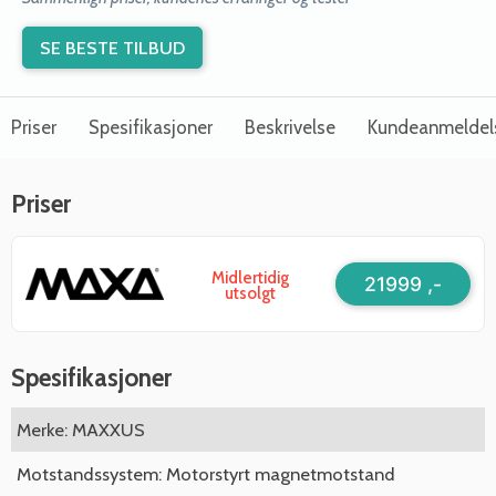
SE BESTE TILBUD
Priser
Spesifikasjoner
Beskrivelse
Kundeanmeldel
Priser
Midlertidig
21999 ,-
utsolgt
Spesifikasjoner
Merke: MAXXUS
Motstandssystem: Motorstyrt magnetmotstand