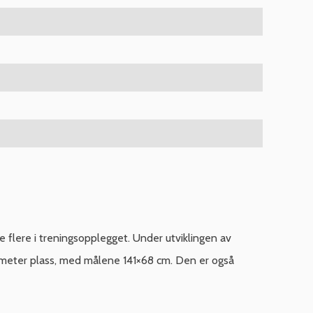
e flere i treningsopplegget. Under utviklingen av
atmeter plass, med målene 141×68 cm. Den er også