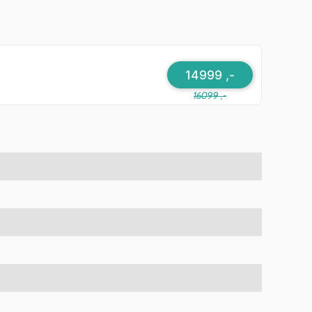
14999 ,-
16099 ,-