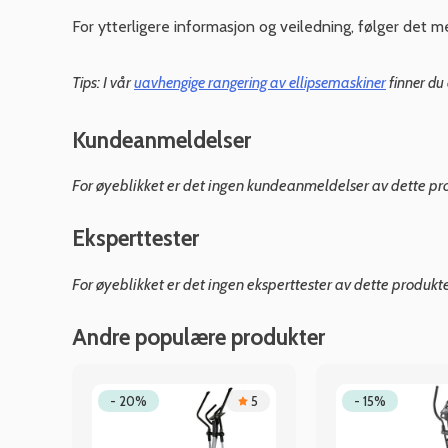
For ytterligere informasjon og veiledning, følger det 
Tips: I vår
uavhengige rangering av ellipsemaskiner
finner du
Kundeanmeldelser
For øyeblikket er det ingen kundeanmeldelser av dette pr
Eksperttester
For øyeblikket er det ingen eksperttester av dette produkt
Andre populære produkter
.6
- 20%
5
- 15%