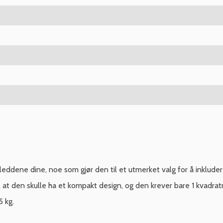
leddene dine, noe som gjør den til et utmerket valg for å inkluder
ål at den skulle ha et kompakt design, og den krever bare 1 kvadr
5 kg.