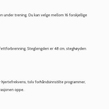
 under trening. Du kan velge mellom 16 forskjellige
iv fettforbrenning. Steglengden er 48 cm, steghøyden
 hjertefrekvens, tolv forhåndsinnstilte programmer,
ivasjonen oppe.