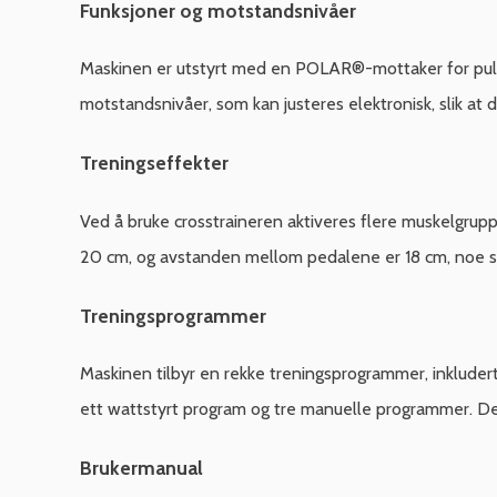
Funksjoner og motstandsnivåer
Maskinen er utstyrt med en POLAR®-mottaker for pulsbe
motstandsnivåer, som kan justeres elektronisk, slik at 
Treningseffekter
Ved å bruke crosstraineren aktiveres flere muskelgrupp
20 cm, og avstanden mellom pedalene er 18 cm, noe so
Treningsprogrammer
Maskinen tilbyr en rekke treningsprogrammer, inkludert
ett wattstyrt program og tre manuelle programmer. Dett
Brukermanual