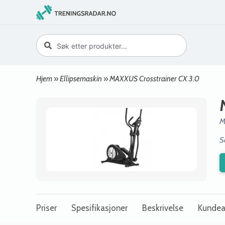
Hjem
»
Ellipsemaskin
»
MAXXUS Crosstrainer CX 3.0
M
S
Priser
Spesifikasjoner
Beskrivelse
Kundea