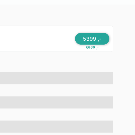
5399 ,-
5999 ,-