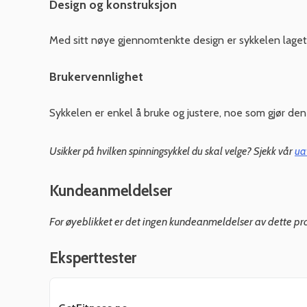
Design og konstruksjon
Med sitt nøye gjennomtenkte design er sykkelen laget f
Brukervennlighet
Sykkelen er enkel å bruke og justere, noe som gjør den 
Usikker på hvilken spinningsykkel du skal velge? Sjekk vår
ua
Kundeanmeldelser
For øyeblikket er det ingen kundeanmeldelser av dette pr
Eksperttester