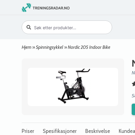
Hjem
»
Spinningsykkel
»
Nordic 205 Indoor Bike
N
S
Priser
Spesifikasjoner
Beskrivelse
Kundea