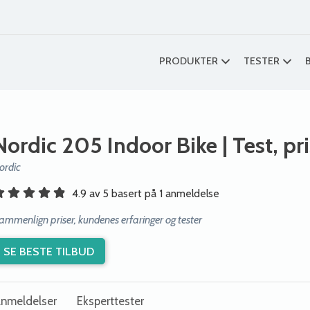
PRODUKTER
TESTER
Nordic 205 Indoor Bike
| Test, pr
ordic
4.9 av 5 basert på 1 anmeldelse
ammenlign priser, kundenes erfaringer og tester
SE BESTE TILBUD
nmeldelser
Eksperttester