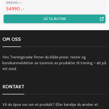
68200 ,-
54990 ,-
GÅ TIL BUTIKK
OM OSS
Hos Treningsradar finner du både priser, tester og
kundeanmeldelser av tusenvis av produkter til trening – alt på
ett sted.
KONTAKT
Vil du tipse oss om et produkt? Eller kanskje du ønsker et