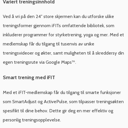
Variert treningsinnhold
Ved å vri på den 24″ store skjermen kan du utforske ulike
treningsformer gjennom iFITs omfattende bibliotek, som
inkluderer programmer for styrketrening, yoga og mer. Med et
medlemskap får du tilgang til tusenvis av unike
treningsvideoer og økter, samt muligheten til å skreddersy din
egen treningsrute via Google Maps™.
Smart trening med iFIT
Med et iFIT-medlemskap får du tilgang til smarte funksjoner
som SmartAdjust og ActivePulse, som tilpasser treningsøkten
spesifikt til dine behov. Dette gir deg en mer effektiv og
personlig treningsopplevelse.