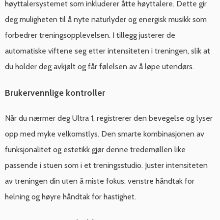
høyttalersystemet som inkluderer åtte høyttalere. Dette gir
deg muligheten til å nyte naturlyder og energisk musikk som
forbedrer treningsopplevelsen. I tillegg justerer de
automatiske viftene seg etter intensiteten i treningen, slik at
du holder deg avkjølt og får følelsen av å løpe utendørs.
Brukervennlige kontroller
Når du nærmer deg Ultra 1, registrerer den bevegelse og lyser
opp med myke velkomstlys. Den smarte kombinasjonen av
funksjonalitet og estetikk gjør denne tredemøllen like
passende i stuen som i et treningsstudio. Juster intensiteten
av treningen din uten å miste fokus: venstre håndtak for
helning og høyre håndtak for hastighet.