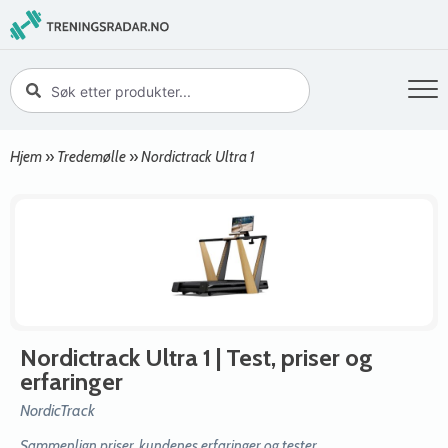
Hjem
»
Tredemølle
»
Nordictrack Ultra 1
Nordictrack Ultra 1
| Test, priser og
erfaringer
NordicTrack
Sammenlign priser, kundenes erfaringer og tester