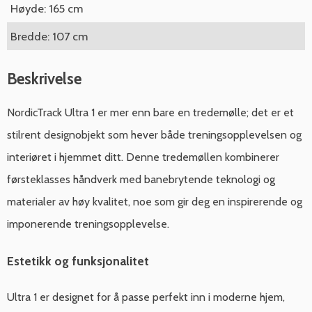
Høyde: 165 cm
Bredde: 107 cm
Beskrivelse
NordicTrack Ultra 1 er mer enn bare en tredemølle; det er et
stilrent designobjekt som hever både treningsopplevelsen og
interiøret i hjemmet ditt. Denne tredemøllen kombinerer
førsteklasses håndverk med banebrytende teknologi og
materialer av høy kvalitet, noe som gir deg en inspirerende og
imponerende treningsopplevelse.
Estetikk og funksjonalitet
Ultra 1 er designet for å passe perfekt inn i moderne hjem,