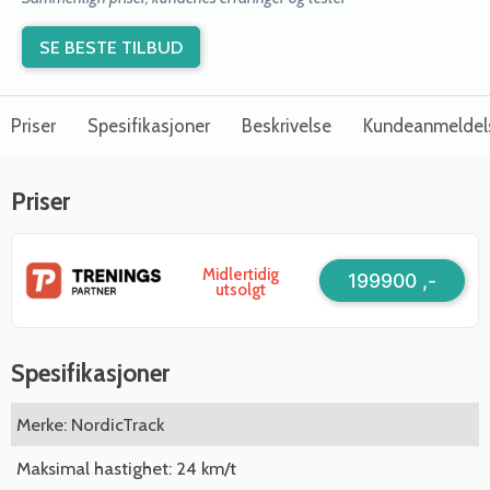
SE BESTE TILBUD
Priser
Spesifikasjoner
Beskrivelse
Kundeanmeldel
Priser
Midlertidig
199900 ,-
utsolgt
Spesifikasjoner
Merke: NordicTrack
Maksimal hastighet: 24 km/t