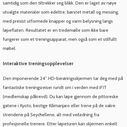
samtidig som den tiltrekker seg blikk. Den er laget av nøye
utvalgte materialer som edeltre, børstet metall og messing,
med presist utformede knapper og varm belysning langs
løpeflaten. Resultatet er en tredemølle som ikke bare
fungerer som et treningsapparat, men også som et stilfullt
møbel.
Interaktive treningsopplevelser
Den imponerende 24” HD-berøringsskjermen tar deg med på
fantastiske treningsreiser rundt om i verden med iFIT
(medlemskap påkrevd). Du kan løpe gjennom de pittoreske
gatene i Kyoto, bestige Kilimanjaro eller trene på de vakre
strendene på Seychellene, alt med veiledning fra
profesjonelle trenere. Etter løpeturen kan skjermen enkelt