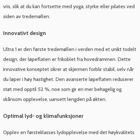
vris, slik at du kan fortsette med yoga, styrke eller pilates ved
siden av tredemøllen.
Innovativt design
Ultra 1 er den første tredemøllen i verden med et unikt todelt
design, der løpeflaten er frikoblet fra hovedrammen. Dette
innovative konseptet sikrer at skjermen forblir stabil, selv når
du løper i høy hastighet. Den avanserte løpeflaten reduserer
støt med opptil 52 %, noe som gir en mer behagelig og
skånsom opplevelse, uansett lengden på økten.
Optimal lyd- og klimafunksjoner
Opplev en førsteklasses lydopplevelse med det høykvalitets