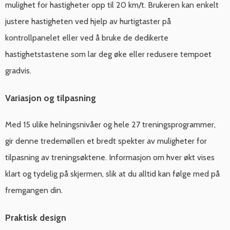
mulighet for hastigheter opp til 20 km/t. Brukeren kan enkelt
justere hastigheten ved hjelp av hurtigtaster på
kontrollpanelet eller ved å bruke de dedikerte
hastighetstastene som lar deg øke eller redusere tempoet
gradvis.
Variasjon og tilpasning
Med 15 ulike helningsnivåer og hele 27 treningsprogrammer,
gir denne tredemøllen et bredt spekter av muligheter for
tilpasning av treningsøktene. Informasjon om hver økt vises
klart og tydelig på skjermen, slik at du alltid kan følge med på
fremgangen din.
Praktisk design