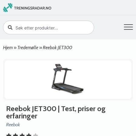
Hjem
»
Tredemølle
»
Reebok JET300
Reebok JET300
| Test, priser og
erfaringer
Reebok