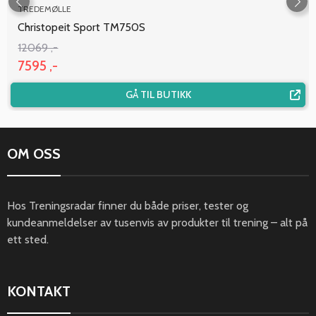
TREDEMØLLE
Christopeit Sport TM750S
12069 ,-
7595 ,-
GÅ TIL BUTIKK
OM OSS
Hos Treningsradar finner du både priser, tester og
kundeanmeldelser av tusenvis av produkter til trening – alt på
ett sted.
KONTAKT