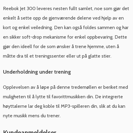
Reebok Jet 300 leveres nesten fullt samlet, noe som gjør det
enkelt å sette opp de gjenværende delene ved hjelp av en
kort og enkel veiledning. Den kan også foldes sammen og har
en sikker soft-drop mekanisme for enkel oppbevaring. Dette
gjør den ideell for de som ønsker å trene hjemme, uten å
måtte dra til et treningssenter eller ut på glatte stier.
Underholdning under trening
Opplevelsen av å løpe på denne tredemøllen er beriket med
muligheten til å lytte til favorittmusikken din. De integrerte
høyttalerne lar deg koble til MP3-spilleren din, slik at du kan
nyte musikk mens du trener.
Kundeanmeldelser