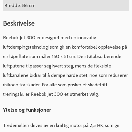
Bredde: 86 cm
Beskrivelse
Reebok Jet 300 er designet med en innovativ
luftdempingsteknologi som gir en komfortabel opplevelse på
en løpeflate som måler 150 x 51 cm. De støtabsorberende
luftputene tilpasser seg hvert steg, mens de fleksible
luftkanalene bidrar til å dempe harde støt, noe som reduserer
risikoen for skader. For alle som ønsker et skadefritt
treningsår, er Reebok Jet 300 et utmerket valg.
Ytelse og funksjoner
Tredemøllen drives av en kraftig motor på 2,5 HK, som gir