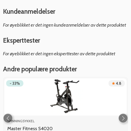
Kundeanmeldelser
For øyeblikket er det ingen kundeanmeldelser av dette produktet
Eksperttester
For øyeblikket er det ingen eksperttester av dette produktet
Andre populære produkter
- 33%
4.8
SPINNINGSYKKEL
Master Fitness S4020