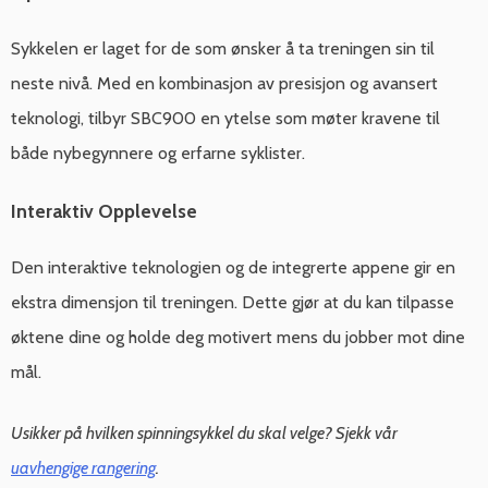
Sykkelen er laget for de som ønsker å ta treningen sin til
neste nivå. Med en kombinasjon av presisjon og avansert
teknologi, tilbyr SBC900 en ytelse som møter kravene til
både nybegynnere og erfarne syklister.
Interaktiv Opplevelse
Den interaktive teknologien og de integrerte appene gir en
ekstra dimensjon til treningen. Dette gjør at du kan tilpasse
øktene dine og holde deg motivert mens du jobber mot dine
mål.
Usikker på hvilken spinningsykkel du skal velge? Sjekk vår
uavhengige rangering
.