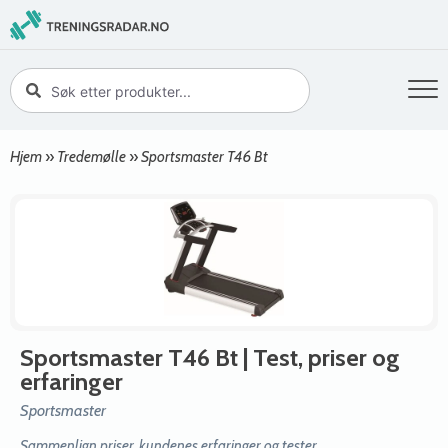
Hjem
»
Tredemølle
»
Sportsmaster T46 Bt
Sportsmaster T46 Bt
| Test, priser og
erfaringer
Sportsmaster
Sammenlign priser, kundenes erfaringer og tester