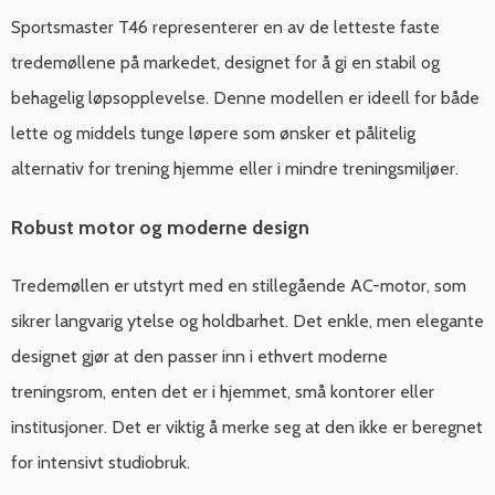
Sportsmaster T46 representerer en av de letteste faste
tredemøllene på markedet, designet for å gi en stabil og
behagelig løpsopplevelse. Denne modellen er ideell for både
lette og middels tunge løpere som ønsker et pålitelig
alternativ for trening hjemme eller i mindre treningsmiljøer.
Robust motor og moderne design
Tredemøllen er utstyrt med en stillegående AC-motor, som
sikrer langvarig ytelse og holdbarhet. Det enkle, men elegante
designet gjør at den passer inn i ethvert moderne
treningsrom, enten det er i hjemmet, små kontorer eller
institusjoner. Det er viktig å merke seg at den ikke er beregnet
for intensivt studiobruk.