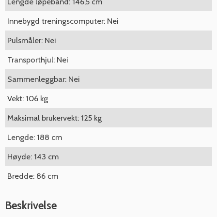
Lengde løpebånd: 146,5 cm
Innebygd treningscomputer: Nei
Pulsmåler: Nei
Transporthjul: Nei
Sammenleggbar: Nei
Vekt: 106 kg
Maksimal brukervekt: 125 kg
Lengde: 188 cm
Høyde: 143 cm
Bredde: 86 cm
Beskrivelse