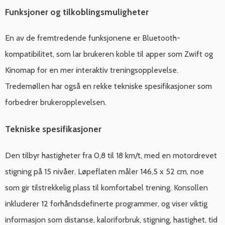
Funksjoner og tilkoblingsmuligheter
En av de fremtredende funksjonene er Bluetooth-
kompatibilitet, som lar brukeren koble til apper som Zwift og
Kinomap for en mer interaktiv treningsopplevelse.
Tredemøllen har også en rekke tekniske spesifikasjoner som
forbedrer brukeropplevelsen.
Tekniske spesifikasjoner
Den tilbyr hastigheter fra 0,8 til 18 km/t, med en motordrevet
stigning på 15 nivåer. Løpeflaten måler 146,5 x 52 cm, noe
som gir tilstrekkelig plass til komfortabel trening. Konsollen
inkluderer 12 forhåndsdefinerte programmer, og viser viktig
informasjon som distanse, kaloriforbruk, stigning, hastighet, tid