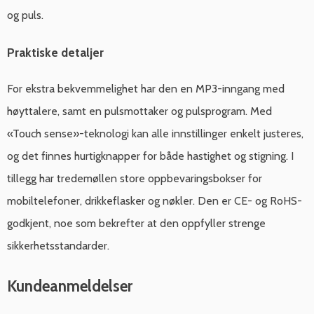
og puls.
Praktiske detaljer
For ekstra bekvemmelighet har den en MP3-inngang med
høyttalere, samt en pulsmottaker og pulsprogram. Med
«Touch sense»-teknologi kan alle innstillinger enkelt justeres,
og det finnes hurtigknapper for både hastighet og stigning. I
tillegg har tredemøllen store oppbevaringsbokser for
mobiltelefoner, drikkeflasker og nøkler. Den er CE- og RoHS-
godkjent, noe som bekrefter at den oppfyller strenge
sikkerhetsstandarder.
Kundeanmeldelser