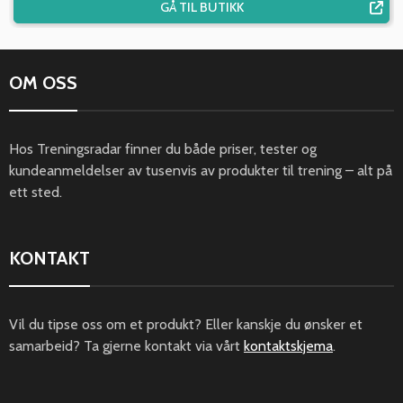
GÅ TIL BUTIKK
OM OSS
Hos Treningsradar finner du både priser, tester og
kundeanmeldelser av tusenvis av produkter til trening – alt på
ett sted.
KONTAKT
Vil du tipse oss om et produkt? Eller kanskje du ønsker et
samarbeid? Ta gjerne kontakt via vårt
kontaktskjema
.