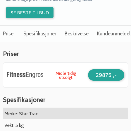
SE BESTE TILBUD
Priser
Spesifikasjoner
Beskrivelse
Kundeanmeldel
Priser
Midlertidig
29875 ,-
utsolgt
Spesifikasjoner
Merke: Star Trac
Vekt: 5 kg