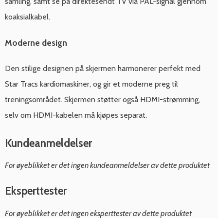
samling, samt se på direktesendt TV via PAL-signal gjennom
koaksialkabel.
Moderne design
Den stilige designen på skjermen harmonerer perfekt med
Star Tracs kardiomaskiner, og gir et moderne preg til
treningsområdet. Skjermen støtter også HDMI-strømming,
selv om HDMI-kabelen må kjøpes separat.
Kundeanmeldelser
For øyeblikket er det ingen kundeanmeldelser av dette produktet
Eksperttester
For øyeblikket er det ingen eksperttester av dette produktet