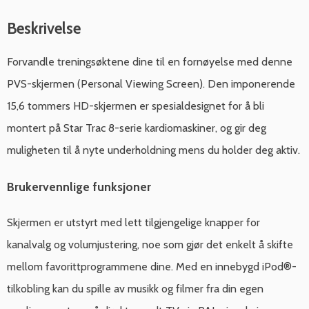
Beskrivelse
Forvandle treningsøktene dine til en fornøyelse med denne
PVS-skjermen (Personal Viewing Screen). Den imponerende
15,6 tommers HD-skjermen er spesialdesignet for å bli
montert på Star Trac 8-serie kardiomaskiner, og gir deg
muligheten til å nyte underholdning mens du holder deg aktiv.
Brukervennlige funksjoner
Skjermen er utstyrt med lett tilgjengelige knapper for
kanalvalg og volumjustering, noe som gjør det enkelt å skifte
mellom favorittprogrammene dine. Med en innebygd iPod®-
tilkobling kan du spille av musikk og filmer fra din egen