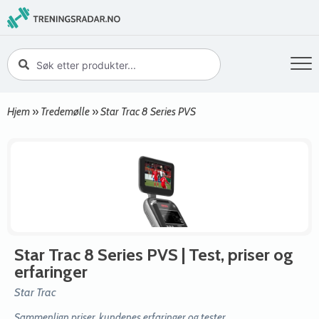
Hjem
»
Tredemølle
»
Star Trac 8 Series PVS
Star Trac 8 Series PVS
| Test, priser og
erfaringer
Star Trac
Sammenlign priser, kundenes erfaringer og tester