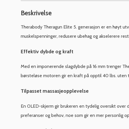
Beskrivelse
Therabody Theragun Elite 5. generasjon er en høyt utvi
muskelspenninger, redusere ubehag og akselerere rest
Effektiv dybde og kraft
Med en imponerende slagdybde på 16 mm trenger Therag
børsteløse motoren gir en kraft på opptil 40 lbs. uten
Tilpasset massasjeopplevelse
En OLED-skjerm gir brukeren en tydelig oversikt over d
preferanser og behov, noe som gir en mer personlig o