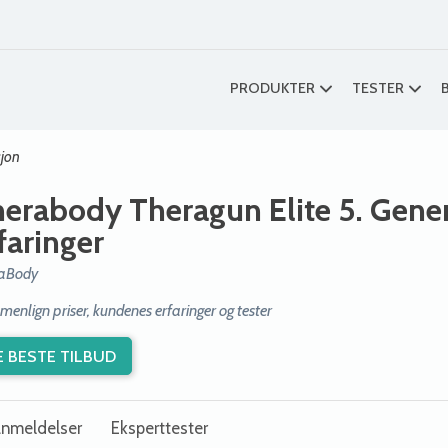
PRODUKTER
TESTER
sjon
erabody Theragun Elite 5. Gene
faringer
aBody
enlign priser, kundenes erfaringer og tester
E BESTE TILBUD
nmeldelser
Eksperttester