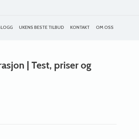
BLOGG
UKENS BESTE TILBUD
KONTAKT
OM OSS
rasjon
| Test, priser og