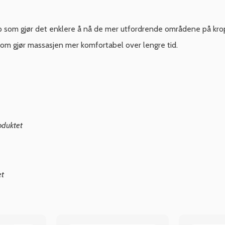
ep som gjør det enklere å nå de mer utfordrende områdene på kro
om gjør massasjen mer komfortabel over lengre tid.
oduktet
et