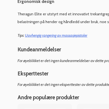
Ergonomisk design
Theragun Elite er utstyrt med et innovativt trekantgr
belastningen på hender og håndledd under bruk, noe s
Tips:
Uavhengig rangering av massasjepistoler
Kundeanmeldelser
For øyeblikket er det ingen kundeanmeldelser av dette pr
Eksperttester
For øyeblikket er det ingen eksperttester av dette produkt
Andre populære produkter