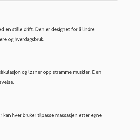
en stille drift. Den er designet for å lindre
ere og hverdagsbruk.
sirkulasjon og løsner opp stramme muskler. Den
evelse.
er kan hver bruker tilpasse massasjen etter egne