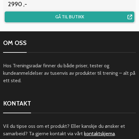
2990 ,-
GÅ TIL BUTIKK
OM OSS
Hos Treningsradar finner du både priser, tester og
kundeanmeldelser av tusenvis av produkter til trening – alt på
ett sted.
KONTAKT
Vil du tipse oss om et produkt? Eller kanskje du ønsker et
samarbeid? Ta gjerne kontakt via vårt
kontaktskjema
.