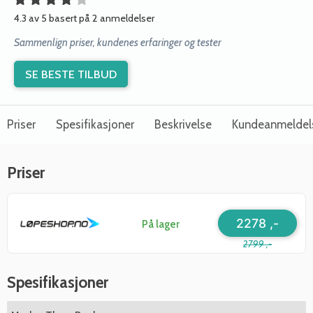
4.3 av 5 basert på 2 anmeldelser
Sammenlign priser, kundenes erfaringer og tester
SE BESTE TILBUD
Priser
Spesifikasjoner
Beskrivelse
Kundeanmeldel
Priser
2278 ,-
På lager
2799 ,-
Spesifikasjoner