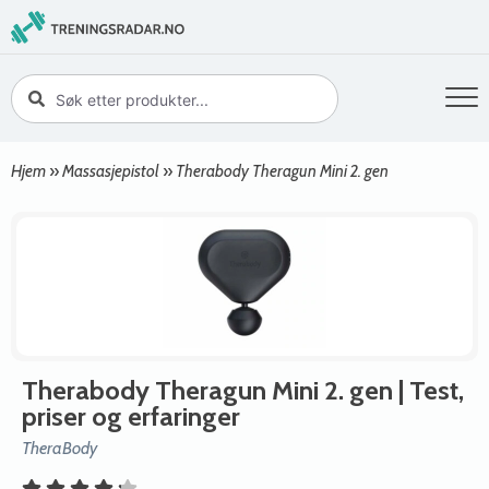
Hjem
»
Massasjepistol
»
Therabody Theragun Mini 2. gen
Therabody Theragun Mini 2. gen
| Test,
priser og erfaringer
TheraBody