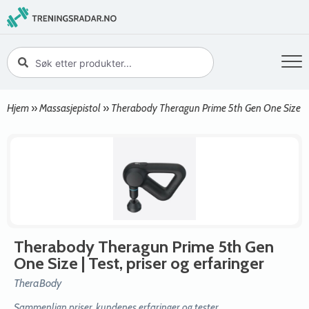
Hjem
»
Massasjepistol
»
Therabody Theragun Prime 5th Gen One Size
Therabody Theragun Prime 5th Gen
One Size
| Test, priser og erfaringer
TheraBody
Sammenlign priser, kundenes erfaringer og tester