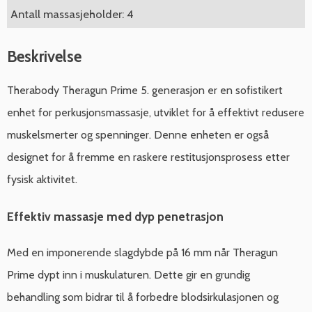
Antall massasjeholder: 4
Beskrivelse
Therabody Theragun Prime 5. generasjon er en sofistikert
enhet for perkusjonsmassasje, utviklet for å effektivt redusere
muskelsmerter og spenninger. Denne enheten er også
designet for å fremme en raskere restitusjonsprosess etter
fysisk aktivitet.
Effektiv massasje med dyp penetrasjon
Med en imponerende slagdybde på 16 mm når Theragun
Prime dypt inn i muskulaturen. Dette gir en grundig
behandling som bidrar til å forbedre blodsirkulasjonen og