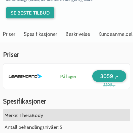
SE BESTE TILBUD
Priser
Spesifikasjoner
Beskrivelse
Kundeanmeldel
Priser
3059 ,-
På lager
3399 ,-
Spesifikasjoner
Merke: TheraBody
Antall behandlingsnivåer: 5