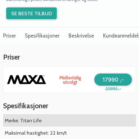
SE BESTE TILBUD
Priser
Spesifikasjoner
Beskrivelse
Kundeanmeldel
Priser
Midlertidig
17990 ,-
utsolgt
20995 ,-
Spesifikasjoner
Merke: Titan Life
Maksimal hastighet: 22 km/t