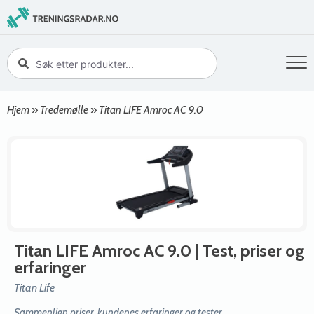
Hjem
»
Tredemølle
»
Titan LIFE Amroc AC 9.0
Titan LIFE Amroc AC 9.0
| Test, priser og
erfaringer
Titan Life
Sammenlign priser, kundenes erfaringer og tester