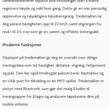
familiemedlemmer tilpasse sine innstillinger uten å måtte
registrere høyde og vekt hver gang. Dette gir en mer personlig
opplevelse og nøyaktigere kaloriberegning. Tredemøllen lar
deg justere hastigheten opp til 22 km/t, samt stigningen fra
nivå 1 til 20, noe som gir en variert og effektiv treningsøkt.
Moderne funksjoner
Displayet på tredemøllen gir deg en oversikt over viktige
treningsdata som tid, hastighet, distanse, stigning, fettprosent
og puls. Den har også innebygde pulssensorer, høyttalere og
en USB-port for tilkobling av en MP3-spiller. Tredemøllen er
utstyrt med Bluetooth, som gjør det mulig å koble til
treningsapper for å lagre og analysere løpeturene dine på
mobile enheter.