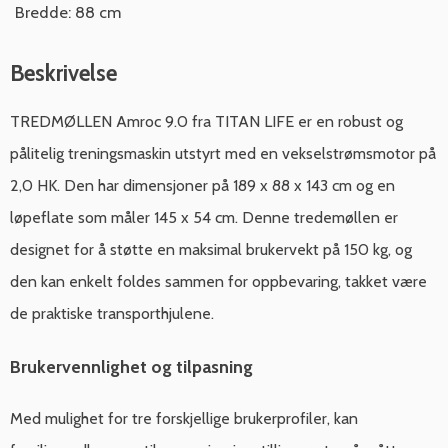
Bredde: 88 cm
Beskrivelse
TREDMØLLEN Amroc 9.0 fra TITAN LIFE er en robust og
pålitelig treningsmaskin utstyrt med en vekselstrømsmotor på
2,0 HK. Den har dimensjoner på 189 x 88 x 143 cm og en
løpeflate som måler 145 x 54 cm. Denne tredemøllen er
designet for å støtte en maksimal brukervekt på 150 kg, og
den kan enkelt foldes sammen for oppbevaring, takket være
de praktiske transporthjulene.
Brukervennlighet og tilpasning
Med mulighet for tre forskjellige brukerprofiler, kan