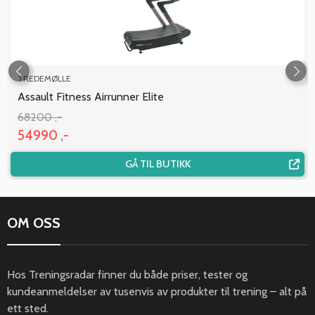
TREDEMØLLE
Assault Fitness Airrunner Elite
68200 ,-
54990 ,-
GÅ TIL BUTIKK
OM OSS
Hos Treningsradar finner du både priser, tester og
kundeanmeldelser av tusenvis av produkter til trening – alt på
ett sted.