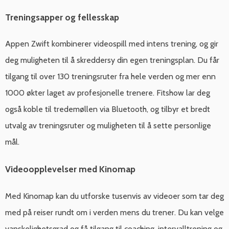
Treningsapper og fellesskap
Appen Zwift kombinerer videospill med intens trening, og gir
deg muligheten til å skreddersy din egen treningsplan. Du får
tilgang til over 130 treningsruter fra hele verden og mer enn
1000 økter laget av profesjonelle trenere. Fitshow lar deg
også koble til tredemøllen via Bluetooth, og tilbyr et bredt
utvalg av treningsruter og muligheten til å sette personlige
mål.
Videoopplevelser med Kinomap
Med Kinomap kan du utforske tusenvis av videoer som tar deg
med på reiser rundt om i verden mens du trener. Du kan velge
vanskelighetsgrad og få tilgang til coaching, intervalltrening og