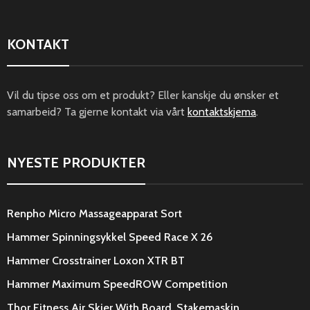
KONTAKT
Vil du tipse oss om et produkt? Eller kanskje du ønsker et
samarbeid? Ta gjerne kontakt via vårt
kontaktskjema
.
NYESTE PRODUKTER
Renpho Micro Massageapparat Sort
Hammer Spinningsykkel Speed Race X 26
Hammer Crosstrainer Loxon XTR BT
Hammer Maximum SpeedROW Competition
Thor Fitness Air Skier With Board, Stakemaskin