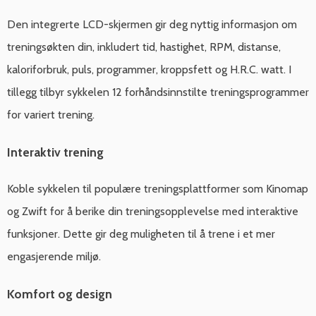
Den integrerte LCD-skjermen gir deg nyttig informasjon om
treningsøkten din, inkludert tid, hastighet, RPM, distanse,
kaloriforbruk, puls, programmer, kroppsfett og H.R.C. watt. I
tillegg tilbyr sykkelen 12 forhåndsinnstilte treningsprogrammer
for variert trening.
Interaktiv trening
Koble sykkelen til populære treningsplattformer som Kinomap
og Zwift for å berike din treningsopplevelse med interaktive
funksjoner. Dette gir deg muligheten til å trene i et mer
engasjerende miljø.
Komfort og design