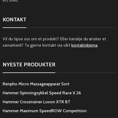
ett sted.
KONTAKT
Vil du tipse oss om et produkt? Eller kanskje du ønsker et
samarbeid? Ta gjerne kontakt via vårt
kontaktskjema
.
NYESTE PRODUKTER
Renpho Micro Massageapparat Sort
Hammer Spinningsykkel Speed Race X 26
Hammer Crosstrainer Loxon XTR BT
Hammer Maximum SpeedROW Competition