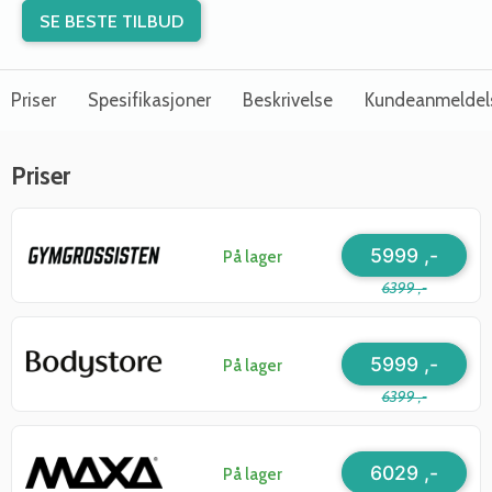
SE BESTE TILBUD
Priser
Spesifikasjoner
Beskrivelse
Kundeanmeldel
Priser
5999 ,-
På lager
6399 ,-
5999 ,-
På lager
6399 ,-
6029 ,-
På lager