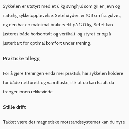
Sykkelen er utstyrt med et 8 kg svinghjul som gir en jevn og
naturlig sykkelopplevelse. Setehøyden er 108 cm fra gulvet,
og den har en maksimal brukervekt på 120 kg. Setet kan
justeres både horisontalt og vertikalt, og styret er også
justerbart for optimal komfort under trening.
Praktiske tillegg
For å gjøre treningen enda mer praktisk, har sykkelen holdere
for både nettbrett og vannflaske, slik at du kan ha alt du
trenger innen rekkevidde.
Stille drift
Takket være det magnetiske motstandssystemet kan du nyte