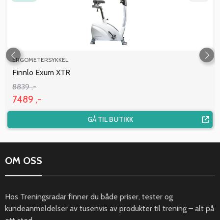
ERGOMETERSYKKEL
Finnlo Exum XTR
8839 ,-
7489 ,-
GÅ TIL BUTIKK
OM OSS
Hos Treningsradar finner du både priser, tester og
kundeanmeldelser av tusenvis av produkter til trening – alt på