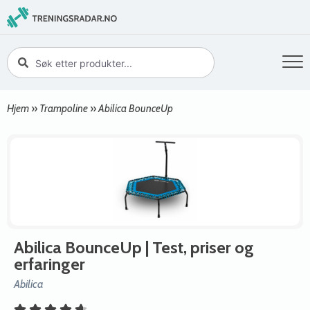
Hjem
»
Trampoline
»
Abilica BounceUp
Abilica BounceUp
| Test, priser og
erfaringer
Abilica