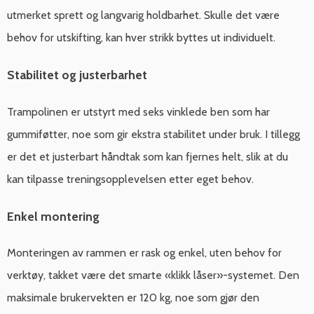
utmerket sprett og langvarig holdbarhet. Skulle det være
behov for utskifting, kan hver strikk byttes ut individuelt.
Stabilitet og justerbarhet
Trampolinen er utstyrt med seks vinklede ben som har
gummiføtter, noe som gir ekstra stabilitet under bruk. I tillegg
er det et justerbart håndtak som kan fjernes helt, slik at du
kan tilpasse treningsopplevelsen etter eget behov.
Enkel montering
Monteringen av rammen er rask og enkel, uten behov for
verktøy, takket være det smarte «klikk låser»-systemet. Den
maksimale brukervekten er 120 kg, noe som gjør den