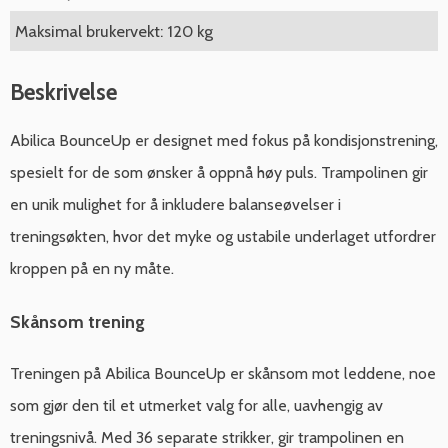
Maksimal brukervekt: 120 kg
Beskrivelse
Abilica BounceUp er designet med fokus på kondisjonstrening,
spesielt for de som ønsker å oppnå høy puls. Trampolinen gir
en unik mulighet for å inkludere balanseøvelser i
treningsøkten, hvor det myke og ustabile underlaget utfordrer
kroppen på en ny måte.
Skånsom trening
Treningen på Abilica BounceUp er skånsom mot leddene, noe
som gjør den til et utmerket valg for alle, uavhengig av
treningsnivå. Med 36 separate strikker, gir trampolinen en