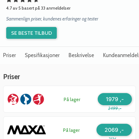
4.7 av 5 basert på 33 anmeldelser
Sammenlign priser, kundenes erfaringer og tester
SE BESTE TILBUD
Priser
Spesifikasjoner
Beskrivelse
Kundeanmeldel
Priser
1979 ,-
På lager
2499 ,-
2069 ,-
På lager