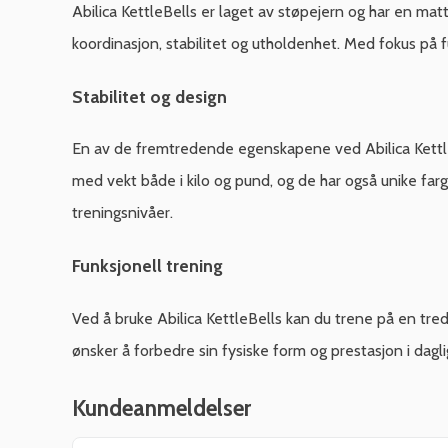
Abilica KettleBells er laget av støpejern og har en matt
koordinasjon, stabilitet og utholdenhet. Med fokus på f
Stabilitet og design
En av de fremtredende egenskapene ved Abilica KettleBe
med vekt både i kilo og pund, og de har også unike farg
treningsnivåer.
Funksjonell trening
Ved å bruke Abilica KettleBells kan du trene på en tre
ønsker å forbedre sin fysiske form og prestasjon i daglig
Kundeanmeldelser