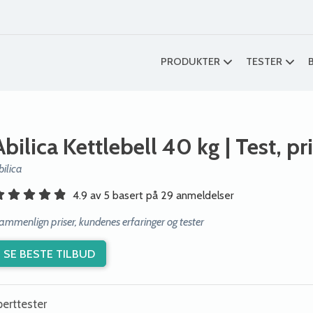
PRODUKTER
TESTER
Abilica Kettlebell 40 kg
| Test, pr
bilica
4.9 av 5 basert på 29 anmeldelser
ammenlign priser, kundenes erfaringer og tester
SE BESTE TILBUD
erttester