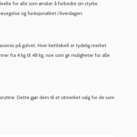
deelle for alle som ønsker å forbedre sin styrke,
 bevegelse og funksjonalitet i hverdagen.
sseres på gulvet. Hver kettlebell er tydelig merket
er fra 4 kg til 48 kg, noe som gir muligheter for alle
srutine. Dette gjør dem til et utmerket valg for de som