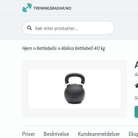
Hjem
»
Kettlebells
»
Abilica Kettlebell 40 kg
A
S
Priser
Beskrivelse
Kundeanmeldelser
Eksp