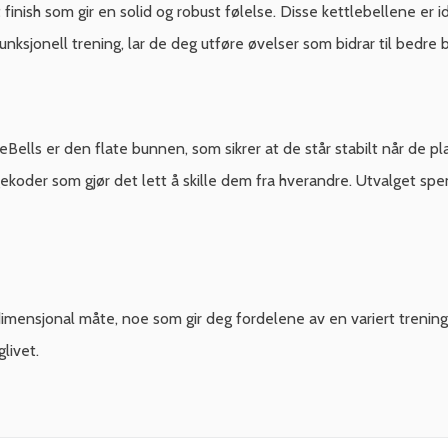
 finish som gir en solid og robust følelse. Disse kettlebellene er i
unksjonell trening, lar de deg utføre øvelser som bidrar til bedre
lls er den flate bunnen, som sikrer at de står stabilt når de pla
ekoder som gjør det lett å skille dem fra hverandre. Utvalget spenn
dimensjonal måte, noe som gir deg fordelene av en variert trening
livet.