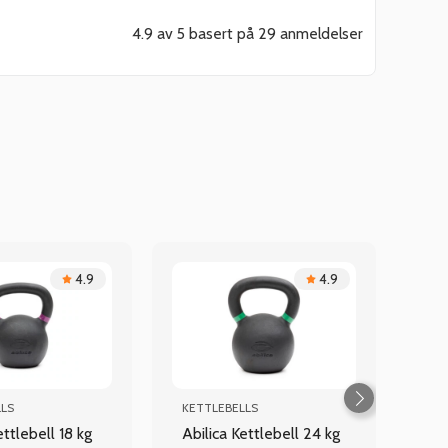
4.9 av 5 basert på 29 anmeldelser
4.9
4.9
LLS
KETTLEBELLS
ettlebell 18 kg
Abilica Kettlebell 24 kg