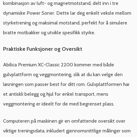
kombinasjon av luft- og magnetmotstand, delt inn i tre
dynamiske Power Soner. Dette lar deg enkelt veksle mellom
styrketrening og maksimal motstand, perfekt for å simulere
bratte motbakker og utvikle spesifikk styrke.
Praktiske Funksjoner og Oversikt
Abilica Premium XC-Classic 2200 kommer med både
gulvplattform og veggmontering, slik at du kan velge den
løsningen som passer best for ditt rom. Gulvplattformen har
et antiskli belegg og hjul for enkel transport, mens
veggmontering er ideelt for de med begrenset plass.
Computeren på maskinen gir en omfattende oversikt over
viktige treningsdata, inkludert gjennomsnittlige målinger som