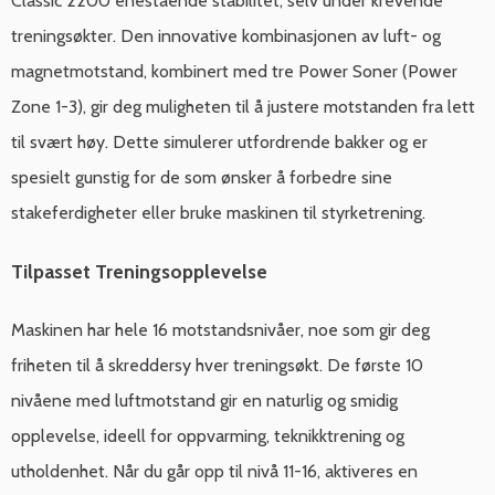
Classic 2200 enestående stabilitet, selv under krevende
treningsøkter. Den innovative kombinasjonen av luft- og
magnetmotstand, kombinert med tre Power Soner (Power
Zone 1-3), gir deg muligheten til å justere motstanden fra lett
til svært høy. Dette simulerer utfordrende bakker og er
spesielt gunstig for de som ønsker å forbedre sine
stakeferdigheter eller bruke maskinen til styrketrening.
Tilpasset Treningsopplevelse
Maskinen har hele 16 motstandsnivåer, noe som gir deg
friheten til å skreddersy hver treningsøkt. De første 10
nivåene med luftmotstand gir en naturlig og smidig
opplevelse, ideell for oppvarming, teknikktrening og
utholdenhet. Når du går opp til nivå 11-16, aktiveres en