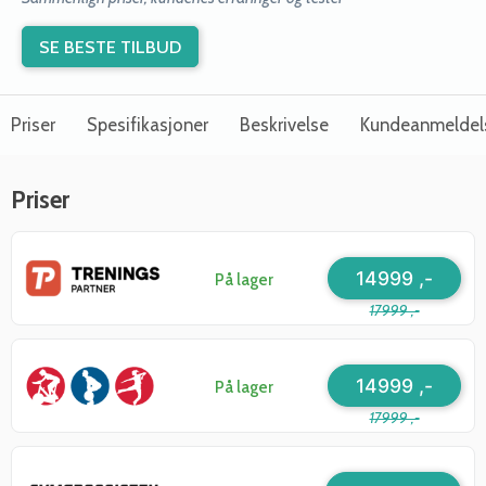
SE BESTE TILBUD
Priser
Spesifikasjoner
Beskrivelse
Kundeanmeldel
Priser
14999 ,-
På lager
17999 ,-
14999 ,-
På lager
17999 ,-