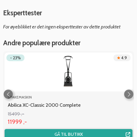
Eksperttester
For øyeblikket er det ingen eksperttester av dette produktet
Andre populære produkter
- 23%
4.9
STAKEMASKIN
Abilica XC-Classic 2000 Complete
15499 ,-
11999 ,-
GÅ TIL BUTIKK