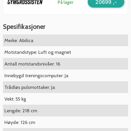
20699 ,-
På lager
Spesifikasjoner
Merke: Abilica
Motstandstype: Luft og magnet
Antall motstandsnivåer: 16
Innebygd treningscomputer: Ja
Trådløs pulsmottaker: Ja
Vekt: 55 kg
Lengde: 218 cm
Høyde: 126 cm