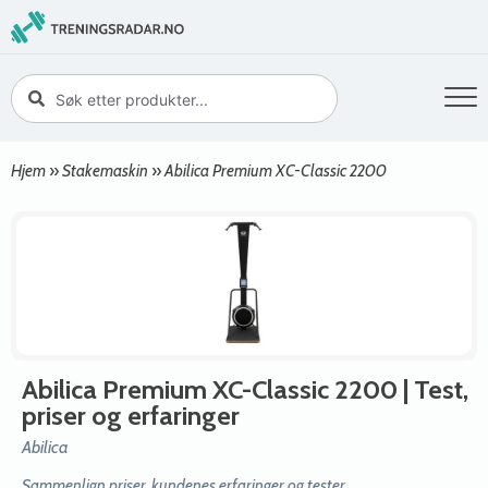
Hjem
»
Stakemaskin
»
Abilica Premium XC-Classic 2200
Abilica Premium XC-Classic 2200
| Test,
priser og erfaringer
Abilica
Sammenlign priser, kundenes erfaringer og tester