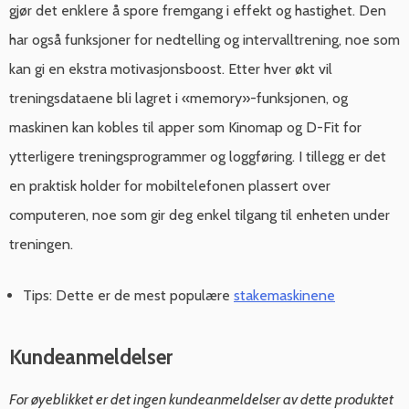
gjør det enklere å spore fremgang i effekt og hastighet. Den
har også funksjoner for nedtelling og intervalltrening, noe som
kan gi en ekstra motivasjonsboost. Etter hver økt vil
treningsdataene bli lagret i «memory»-funksjonen, og
maskinen kan kobles til apper som Kinomap og D-Fit for
ytterligere treningsprogrammer og loggføring. I tillegg er det
en praktisk holder for mobiltelefonen plassert over
computeren, noe som gir deg enkel tilgang til enheten under
treningen.
Tips: Dette er de mest populære
stakemaskinene
Kundeanmeldelser
For øyeblikket er det ingen kundeanmeldelser av dette produktet