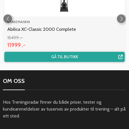
STAKEMASKIN
Abilica XC-Classic 2000 Complete
15499 ,-
11999 ,-
GÅ TIL BUTIKK
OM OSS
Hos Treningsradar finner du både priser, tester og
kundeanmeldelser av tusenvis av produkter til trening – alt på
ett sted.