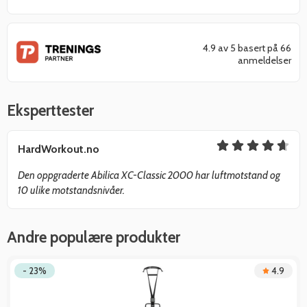
4.9 av 5 basert på 66
anmeldelser
Eksperttester
HardWorkout.no
Den oppgraderte Abilica XC-Classic 2000 har luftmotstand og
10 ulike motstandsnivåer.
Andre populære produkter
- 23%
4.9