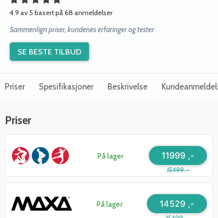
4.9 av 5 basert på 68 anmeldelser
Sammenlign priser, kundenes erfaringer og tester
SE BESTE TILBUD
Priser
Spesifikasjoner
Beskrivelse
Kundeanmeldel
Priser
11999 ,-
På lager
15499 ,-
14529 ,-
På lager