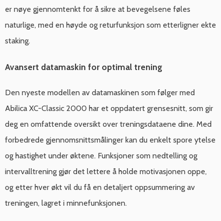
er nøye gjennomtenkt for å sikre at bevegelsene føles
naturlige, med en høyde og returfunksjon som etterligner ekte
staking.
Avansert datamaskin for optimal trening
Den nyeste modellen av datamaskinen som følger med
Abilica XC-Classic 2000 har et oppdatert grensesnitt, som gir
deg en omfattende oversikt over treningsdataene dine. Med
forbedrede gjennomsnittsmålinger kan du enkelt spore ytelse
og hastighet under øktene. Funksjoner som nedtelling og
intervalltrening gjør det lettere å holde motivasjonen oppe,
og etter hver økt vil du få en detaljert oppsummering av
treningen, lagret i minnefunksjonen.