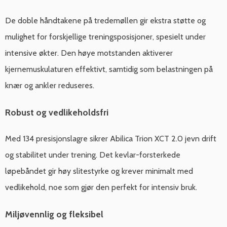
De doble håndtakene på tredemøllen gir ekstra støtte og
mulighet for forskjellige treningsposisjoner, spesielt under
intensive økter. Den høye motstanden aktiverer
kjernemuskulaturen effektivt, samtidig som belastningen på
knær og ankler reduseres.
Robust og vedlikeholdsfri
Med 134 presisjonslagre sikrer Abilica Trion XCT 2.0 jevn drift
og stabilitet under trening. Det kevlar-forsterkede
løpebåndet gir høy slitestyrke og krever minimalt med
vedlikehold, noe som gjør den perfekt for intensiv bruk.
Miljøvennlig og fleksibel