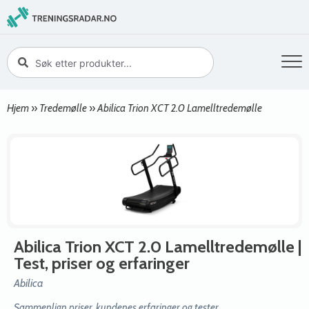
Hjem
»
Tredemølle
»
Abilica Trion XCT 2.0 Lamelltredemølle
Abilica Trion XCT 2.0 Lamelltredemølle
|
Test, priser og erfaringer
Abilica
Sammenlign priser, kundenes erfaringer og tester