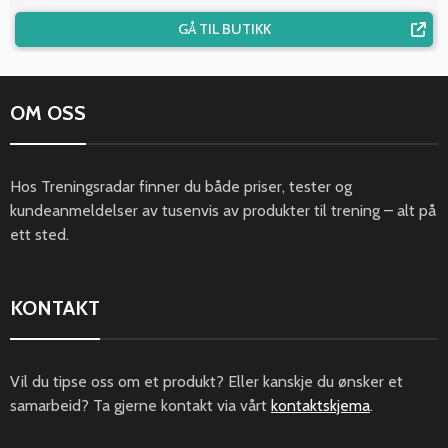
GÅ TIL BUTIKK
OM OSS
Hos Treningsradar finner du både priser, tester og
kundeanmeldelser av tusenvis av produkter til trening – alt på
ett sted.
KONTAKT
Vil du tipse oss om et produkt? Eller kanskje du ønsker et
samarbeid? Ta gjerne kontakt via vårt
kontaktskjema
.