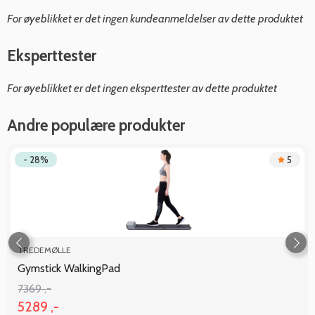
For øyeblikket er det ingen kundeanmeldelser av dette produktet
Eksperttester
For øyeblikket er det ingen eksperttester av dette produktet
Andre populære produkter
- 28%
5
TREDEMØLLE
Gymstick WalkingPad
7369 ,-
5289 ,-