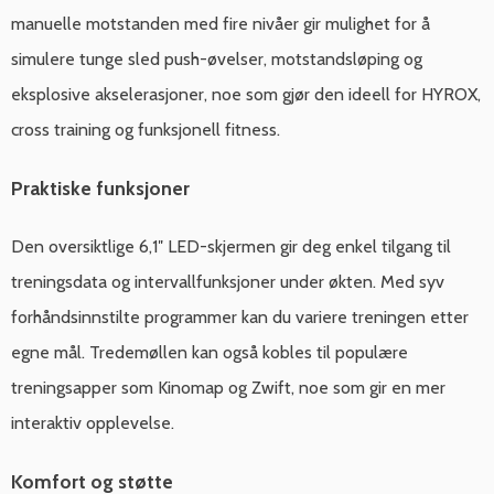
manuelle motstanden med fire nivåer gir mulighet for å
simulere tunge sled push-øvelser, motstandsløping og
eksplosive akselerasjoner, noe som gjør den ideell for HYROX,
cross training og funksjonell fitness.
Praktiske funksjoner
Den oversiktlige 6,1″ LED-skjermen gir deg enkel tilgang til
treningsdata og intervallfunksjoner under økten. Med syv
forhåndsinnstilte programmer kan du variere treningen etter
egne mål. Tredemøllen kan også kobles til populære
treningsapper som Kinomap og Zwift, noe som gir en mer
interaktiv opplevelse.
Komfort og støtte