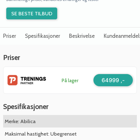
SE BESTE TILBUD
Priser
Spesifikasjoner
Beskrivelse
Kundeanmeldel
Priser
64999 ,-
På lager
Spesifikasjoner
Merke: Abilica
Maksimal hastighet: Ubegrenset