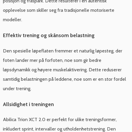
posisjon og fraspark. Dette resulterer i en autentisk
opplevelse som skiller seg fra tradisjonelle motoriserte
modeller.
Effektiv trening og skånsom belastning
Den spesielle løpeflaten fremmer et naturlig løpesteg, der
foten lander mer på forfoten, noe som gir bedre
løpsdynamikk og høyere muskelaktivering. Dette reduserer
samtidig belastningen på leddene, noe som er en stor fordel
under trening.
Allsidighet i treningen
Abilica Trion XCT 2.0 er perfekt for ulike treningsformer,
inkludert sprint, intervaller og utholdenhetstrening. Den