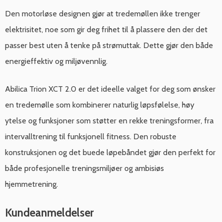
Den motorløse designen gjør at tredemøllen ikke trenger
elektrisitet, noe som gir deg frihet til å plassere den der det
passer best uten å tenke på strømuttak. Dette gjør den både
energieffektiv og miljøvennlig.
Abilica Trion XCT 2.0 er det ideelle valget for deg som ønsker
en tredemølle som kombinerer naturlig løpsfølelse, høy
ytelse og funksjoner som støtter en rekke treningsformer, fra
intervalltrening til funksjonell fitness. Den robuste
konstruksjonen og det buede løpebåndet gjør den perfekt for
både profesjonelle treningsmiljøer og ambisiøs
hjemmetrening.
Kundeanmeldelser