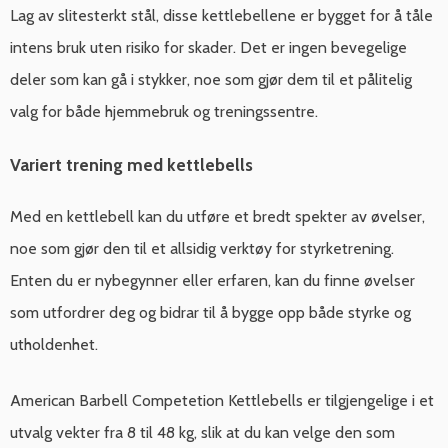
Lag av slitesterkt stål, disse kettlebellene er bygget for å tåle
intens bruk uten risiko for skader. Det er ingen bevegelige
deler som kan gå i stykker, noe som gjør dem til et pålitelig
valg for både hjemmebruk og treningssentre.
Variert trening med kettlebells
Med en kettlebell kan du utføre et bredt spekter av øvelser,
noe som gjør den til et allsidig verktøy for styrketrening.
Enten du er nybegynner eller erfaren, kan du finne øvelser
som utfordrer deg og bidrar til å bygge opp både styrke og
utholdenhet.
American Barbell Competetion Kettlebells er tilgjengelige i et
utvalg vekter fra 8 til 48 kg, slik at du kan velge den som