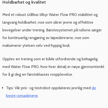
Holdbarhet og kvalitet
Med et robust stålhus tilbyr Water Flow PRO stabilitet og
langvarig holdbarhet, noe som sikrer jevne og effektive
bevegelser under trening. Børstesystemet på rullene sørger
for kontinuerlig rengjøring av løpeskinnene, noe som
maksimerer ytelsen selv ved hyppig bruk.
Opplev en trening som er både utfordrende og behagelig
med Water Flow PRO, hvor hver detalj er nøye gjennomtenkt
for å gi deg en førsteklasses roopplevelse.
Tips: Vår pris- og testrobot oppdateres jevnlig med
de
beste romaskinene
.