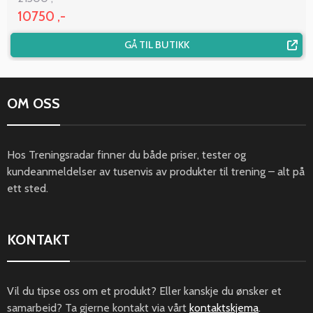
10750 ,-
GÅ TIL BUTIKK
OM OSS
Hos Treningsradar finner du både priser, tester og
kundeanmeldelser av tusenvis av produkter til trening – alt på
ett sted.
KONTAKT
Vil du tipse oss om et produkt? Eller kanskje du ønsker et
samarbeid? Ta gjerne kontakt via vårt
kontaktskjema
.