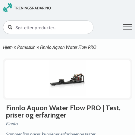
Hjem
»
Romaskin
»
Finnlo Aquon Water Flow PRO
Finnlo Aquon Water Flow PRO
| Test,
priser og erfaringer
Finnlo
Sammenlign priser, kundenes erfaringer og tester