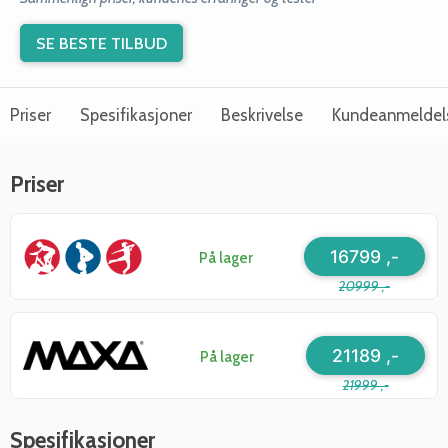
SE BESTE TILBUD
Priser
Spesifikasjoner
Beskrivelse
Kundeanmeldel
Priser
16799 ,-
På lager
20999 ,-
21189 ,-
På lager
21999 ,-
Spesifikasjoner