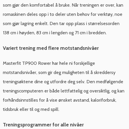
som gjør den komfortabel å bruke. Når treningen er over, kan
romaskinen deles opp i to deler uten behov for verktøy, noe
som gjør lagring enkelt. Den tar opp plass i størrelsesorden
138 cm i høyden, 83 cm i lengden og 71 cm i bredden.
Variert trening med flere motstandsnivåer
Masterfit TP900 Rower har hele ni forskjellige
motstandsnivåer, som gir deg muligheten til å skreddersy
treningsøktene dine og utfordre deg selv. Den medfølgende
treningscomputeren er både lettfattelig og oversiktlig, og kan
forhåndsinnstilles for å vise ønsket avstand, kaloriforbruk,
tidsbruk eller til og med spill.
Treningsprogrammer for alle nivåer