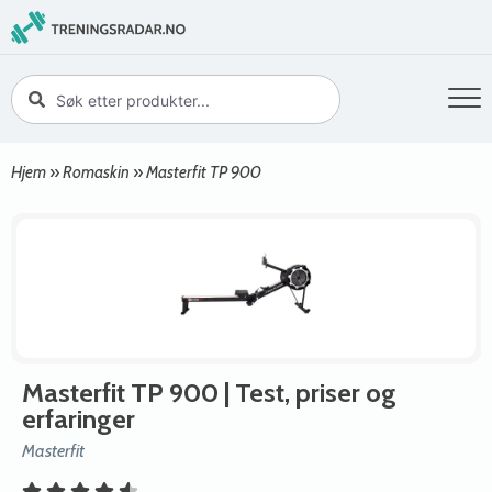
Hjem
»
Romaskin
»
Masterfit TP 900
Masterfit TP 900
| Test, priser og
erfaringer
Masterfit