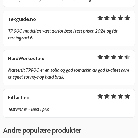
Tekguide.no
TP 900 modellen vant derfor best i test prisen 2024 og får
terningkast 6.
HardWorkout.no
Masterfit TP900 er en solid og god romaskin av god kvalitet som
er egnet for mye og hard bruk.
Fitfact.no
Testvinner - Best i pris
Andre populære produkter