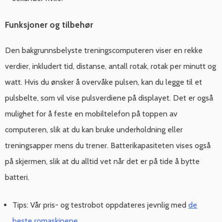
Funksjoner og tilbehør
Den bakgrunnsbelyste treningscomputeren viser en rekke
verdier, inkludert tid, distanse, antall rotak, rotak per minutt og
watt. Hvis du ønsker å overvåke pulsen, kan du legge til et
pulsbelte, som vil vise pulsverdiene på displayet. Det er også
mulighet for å feste en mobiltelefon på toppen av
computeren, slik at du kan bruke underholdning eller
treningsapper mens du trener. Batterikapasiteten vises også
på skjermen, slik at du alltid vet når det er på tide å bytte
batteri.
Tips: Vår pris- og testrobot oppdateres jevnlig med
de
beste romaskinene
.