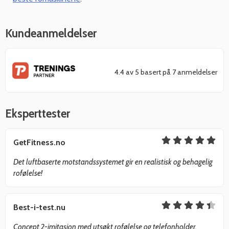
Kundeanmeldelser
4.4 av 5 basert på 7 anmeldelser
Eksperttester
GetFitness.no
Det luftbaserte motstandssystemet gir en realistisk og behagelig
rofølelse!
Best-i-test.nu
Concept 2-imitasjon med utsøkt rofølelse og telefonholder.