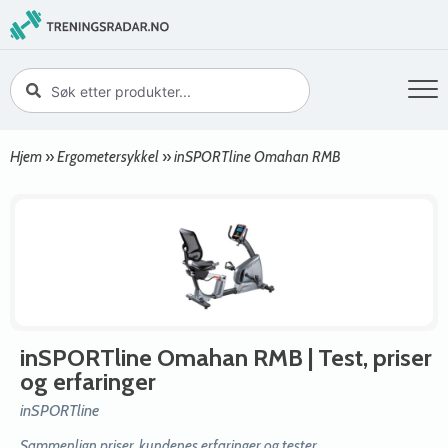
Hjem
»
Ergometersykkel
»
inSPORTline Omahan RMB
inSPORTline Omahan RMB
| Test, priser
og erfaringer
inSPORTline
Sammenlign priser, kundenes erfaringer og tester