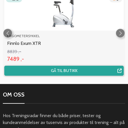
ERGOMETERSYKKEL
Finnlo Exum XTR
8839 ,-
7489 ,-
GÅ TIL BUTIKK
OM OSS
Hos Treningsradar finner du både priser, tester og
kundeanmeldelser av tusenvis av produkter til trening – alt på