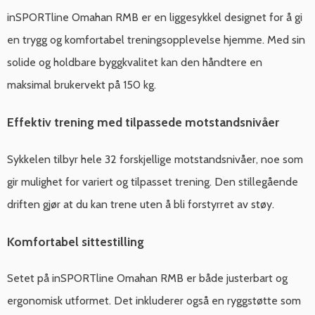
inSPORTline Omahan RMB er en liggesykkel designet for å gi
en trygg og komfortabel treningsopplevelse hjemme. Med sin
solide og holdbare byggkvalitet kan den håndtere en
maksimal brukervekt på 150 kg.
Effektiv trening med tilpassede motstandsnivåer
Sykkelen tilbyr hele 32 forskjellige motstandsnivåer, noe som
gir mulighet for variert og tilpasset trening. Den stillegående
driften gjør at du kan trene uten å bli forstyrret av støy.
Komfortabel sittestilling
Setet på inSPORTline Omahan RMB er både justerbart og
ergonomisk utformet. Det inkluderer også en ryggstøtte som