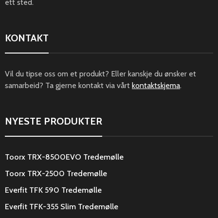
ett sted.
KONTAKT
Vil du tipse oss om et produkt? Eller kanskje du ønsker et
samarbeid? Ta gjerne kontakt via vårt
kontaktskjema
.
NYESTE PRODUKTER
Toorx TRX-8500EVO Tredemølle
Toorx TRX-2500 Tredemølle
Everfit TFK 590 Tredemølle
Everfit TFK-355 Slim Tredemølle