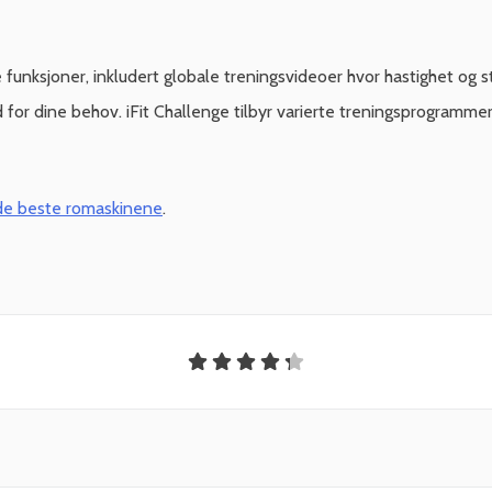
 funksjoner, inkludert globale treningsvideoer hvor hastighet og st
r dine behov. iFit Challenge tilbyr varierte treningsprogrammer 
de beste romaskinene
.