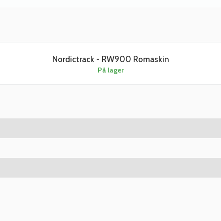
Nordictrack - RW900 Romaskin
På lager