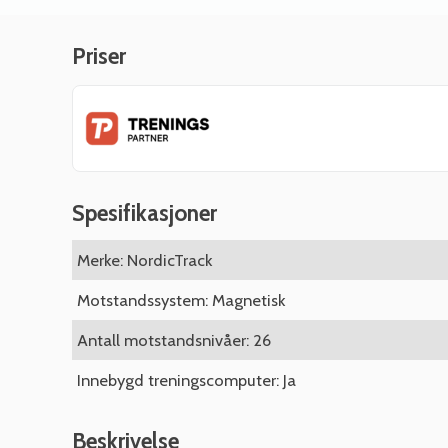
Priser
Spesifikasjoner
Merke: NordicTrack
Motstandssystem: Magnetisk
Antall motstandsnivåer: 26
Innebygd treningscomputer: Ja
Beskrivelse