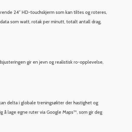
rende 24″ HD-touchskjerm som kan tiltes og roteres,
data som watt, rotak per minutt, totalt antall drag,
usteringen gir en jevn og realistisk ro-opplevelse,
an delta i globale treningsøkter der hastighet og
lig å lage egne ruter via Google Maps™, som gir deg