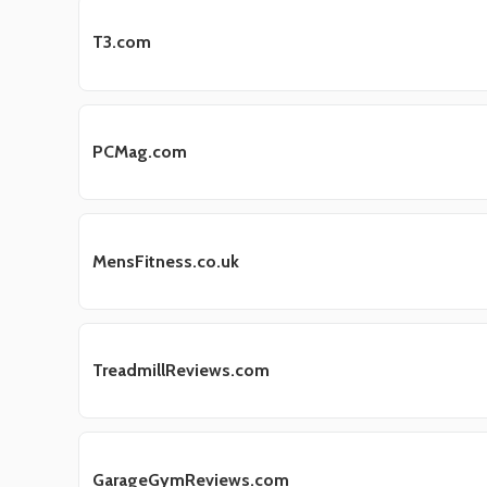
T3.com
PCMag.com
MensFitness.co.uk
TreadmillReviews.com
GarageGymReviews.com