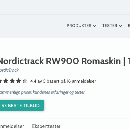
PRODUKTER
TESTER
Nordictrack RW900 Romaskin
| 
ordicTrack
4.4 av 5 basert på 16 anmeldelser
ammenlign priser, kundenes erfaringer og tester
SE BESTE TILBUD
nmeldelser
Eksperttester