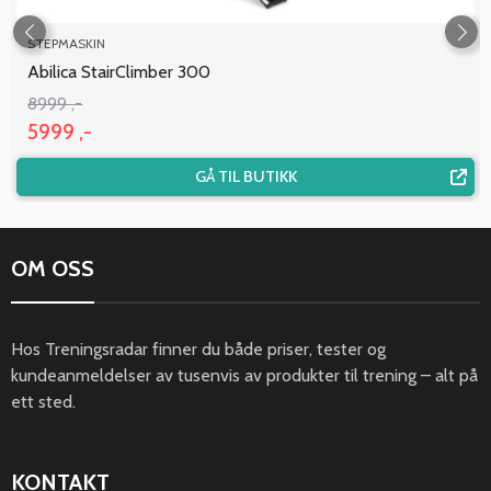
STEPMASKIN
Abilica StairClimber 300
8999 ,-
5999 ,-
GÅ TIL BUTIKK
OM OSS
Hos Treningsradar finner du både priser, tester og
kundeanmeldelser av tusenvis av produkter til trening – alt på
ett sted.
KONTAKT