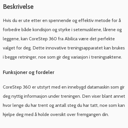
Beskrivelse
Hvis du er ute etter en spennende og effektiv metode for å
forbedre både kondisjon og styrke i setemusklene, lårene og
leggene, kan CoreStep 360 fra Abilica være det perfekte
valget for deg. Dette innovative treningsapparatet kan brukes
i begge retninger, noe som gir deg variasjon i treningsøktene.
Funksjoner og fordeler
CoreStep 360 er utstyrt med en innebygd datamaskin som gir
deg nyttig informasjon under treningen. Den viser blant annet
hvor lenge du har trent og antall steg du har tatt, noe som kan
hjelpe deg med å holde oversikt over fremgangen din.