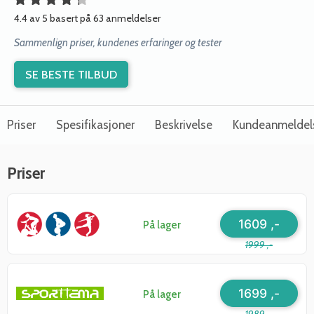
4.4 av 5 basert på 63 anmeldelser
Sammenlign priser, kundenes erfaringer og tester
SE BESTE TILBUD
Priser
Spesifikasjoner
Beskrivelse
Kundeanmeldel
Priser
1609 ,-
På lager
1999 ,-
1699 ,-
På lager