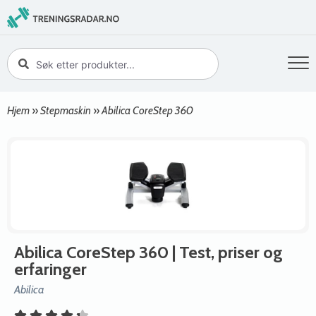
Hjem
»
Stepmaskin
»
Abilica CoreStep 360
Abilica CoreStep 360
| Test, priser og
erfaringer
Abilica