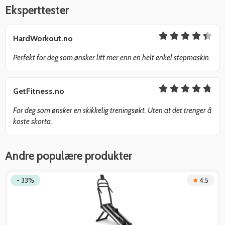
Eksperttester
HardWorkout.no
Perfekt for deg som ønsker litt mer enn en helt enkel stepmaskin.
GetFitness.no
For deg som ønsker en skikkelig treningsøkt. Uten at det trenger å
koste skorta.
Andre populære produkter
- 33%
4.5