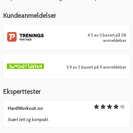
Kundeanmeldelser
4.5 av 5 basert på 58
anmeldelser
3.9 av 5 basert på 9 anmeldelser
Eksperttester
HardWorkout.no
Svært lett og kompakt.