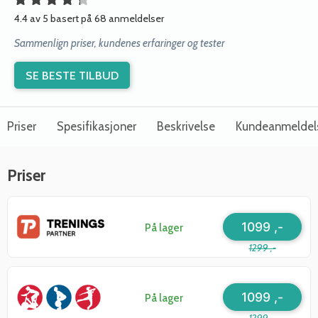
4.4 av 5 basert på 68 anmeldelser
Sammenlign priser, kundenes erfaringer og tester
SE BESTE TILBUD
Priser
Spesifikasjoner
Beskrivelse
Kundeanmeldel
Priser
1099 ,-
På lager
1299 ,-
1099 ,-
På lager