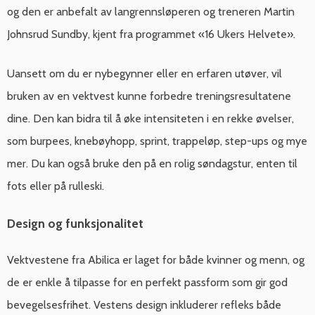
og den er anbefalt av langrennsløperen og treneren Martin
Johnsrud Sundby, kjent fra programmet «16 Ukers Helvete».
Uansett om du er nybegynner eller en erfaren utøver, vil
bruken av en vektvest kunne forbedre treningsresultatene
dine. Den kan bidra til å øke intensiteten i en rekke øvelser,
som burpees, knebøyhopp, sprint, trappeløp, step-ups og mye
mer. Du kan også bruke den på en rolig søndagstur, enten til
fots eller på rulleski.
Design og funksjonalitet
Vektvestene fra Abilica er laget for både kvinner og menn, og
de er enkle å tilpasse for en perfekt passform som gir god
bevegelsesfrihet. Vestens design inkluderer refleks både