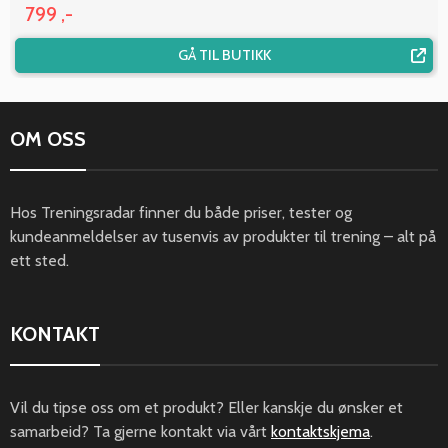
799 ,-
GÅ TIL BUTIKK
OM OSS
Hos Treningsradar finner du både priser, tester og
kundeanmeldelser av tusenvis av produkter til trening – alt på
ett sted.
KONTAKT
Vil du tipse oss om et produkt? Eller kanskje du ønsker et
samarbeid? Ta gjerne kontakt via vårt
kontaktskjema
.