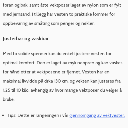
foran og bak, samt åtte vektposer laget av nylon som er fylt
med jernsand. I tillegg har vesten to praktiske lommer for
oppbevaring av småting som penger og nøkler.
Justerbar og vaskbar
Med to solide spenner kan du enkelt justere vesten for
optimal komfort. Den er laget av myk neopren og kan vaskes
for hånd etter at vektposene er fjernet. Vesten har en
maksimal livvidde på cirka 130 cm, og vekten kan justeres fra
1,25 til 10 kilo, avhengig av hvor mange vektposer du velger å
bruke.
Tips: Dette er rangeringen i vår
gjennomgang av vektvester.