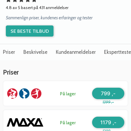
4.8 av 5 basert på 431 anmeldelser
Sammenlign priser, kundenes erfaringer og tester
SE BESTE TILBUD
Priser
Beskrivelse
Kundeanmeldelser
Ekspertteste
Priser
799 ,-
På lager
1399 ,-
1179 ,-
På lager