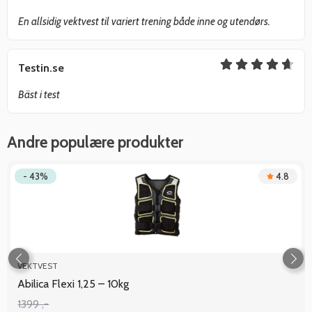
En allsidig vektvest til variert trening både inne og utendørs.
Testin.se
Bäst i test
Andre populære produkter
- 43%
4.8
VEKTVEST
Abilica Flexi 1,25 – 10kg
1399 ,-