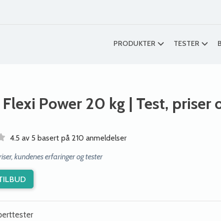
PRODUKTER
TESTER
a Flexi Power 20 kg
| Test, priser 
4.5 av 5 basert på 210 anmeldelser
er, kundenes erfaringer og tester
TILBUD
erttester