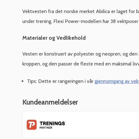
Vektvesten fra det norske merket Abilica er laget for 
under trening. Flexi Power-modellen har 38 vektposer 
Materialer og Vedlikehold
Vesten er konstruert av polyester og neopren, og den k
kroppen, og den passer de fleste med en maksimal liv
Tips: Dette er rangeringen i vår
gjennomgang av vekt
Kundeanmeldelser