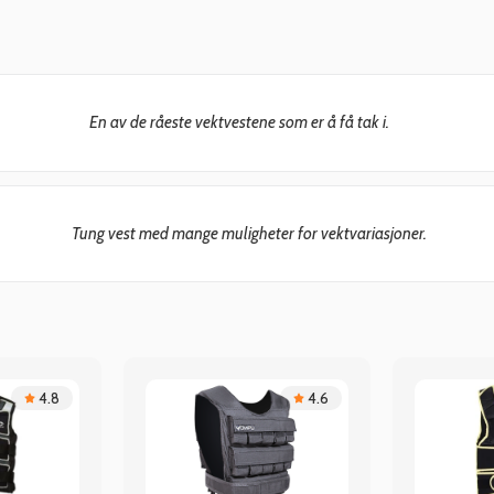
En av de råeste vektvestene som er å få tak i.
Tung vest med mange muligheter for vektvariasjoner.
4.8
4.6