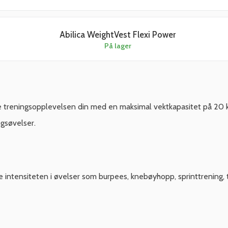
Abilica WeightVest Flexi Power
På lager
dre treningsopplevelsen din med en maksimal vektkapasitet på 20
ngsøvelser.
e intensiteten i øvelser som burpees, knebøyhopp, sprinttrening,