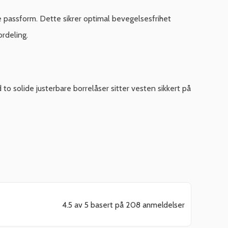
e passform. Dette sikrer optimal bevegelsesfrihet
rdeling.
o solide justerbare borrelåser sitter vesten sikkert på
4.5 av 5 basert på 208 anmeldelser