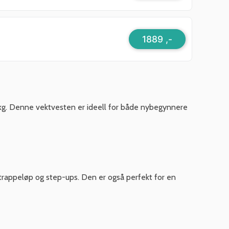
1889 ,-
 kg. Denne vektvesten er ideell for både nybegynnere
 trappeløp og step-ups. Den er også perfekt for en