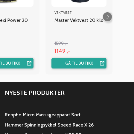
VEKTVEST
Flexi Power 20
Master Vektvest 20 kilo
1599 ,-
1149 ,-
TIL BUTIKK
GÅ TIL BUTIKK
NYESTE PRODUKTER
Renpho Micro Massageapparat Sort
Hammer Spinningsykkel Speed Race X 26