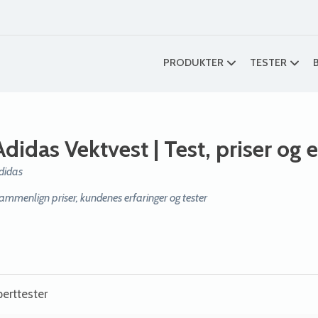
PRODUKTER
TESTER
Adidas Vektvest
| Test, priser og 
didas
ammenlign priser, kundenes erfaringer og tester
erttester