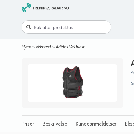
Hjem
»
Vektvest
»
Adidas Vektvest
A
S
Priser
Beskrivelse
Kundeanmeldelser
Eksp