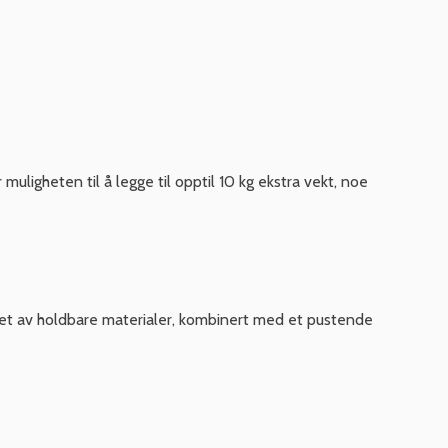
uligheten til å legge til opptil 10 kg ekstra vekt, noe
aget av holdbare materialer, kombinert med et pustende