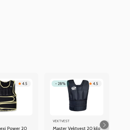
4.5
- 28%
4.5
VEKTVEST
Flexi Power 20
Master Vektvest 20 kilo