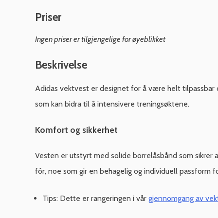
Priser
Ingen priser er tilgjengelige for øyeblikket
Beskrivelse
Adidas vektvest er designet for å være helt tilpassbar o
som kan bidra til å intensivere treningsøktene.
Komfort og sikkerhet
Vesten er utstyrt med solide borrelåsbånd som sikrer 
fôr, noe som gir en behagelig og individuell passform f
Tips: Dette er rangeringen i vår
gjennomgang av vekt