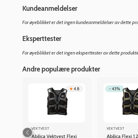
Kundeanmeldelser
For øyeblikket er det ingen kundeanmeldelser av dette pr
Eksperttester
For øyeblikket er det ingen eksperttester av dette produkt
Andre populære produkter
.3
4.8
- 43%
VEKTVEST
VEKTVEST
Abilica Vektvest Flexi
Abilica Flexi 1