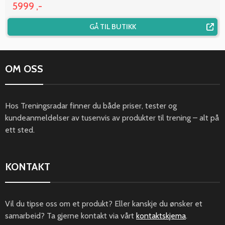
5999 ,-
GÅ TIL BUTIKK
OM OSS
Hos Treningsradar finner du både priser, tester og
kundeanmeldelser av tusenvis av produkter til trening – alt på
ett sted.
KONTAKT
Vil du tipse oss om et produkt? Eller kanskje du ønsker et
samarbeid? Ta gjerne kontakt via vårt
kontaktskjema
.