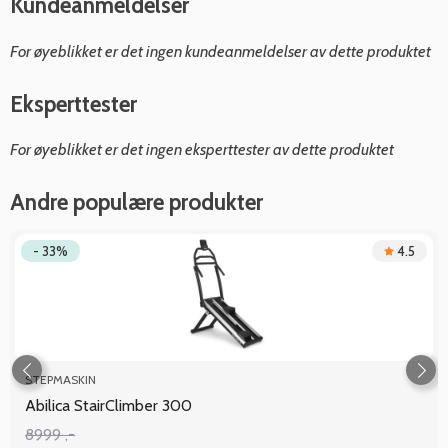
Kundeanmeldelser
For øyeblikket er det ingen kundeanmeldelser av dette produktet
Eksperttester
For øyeblikket er det ingen eksperttester av dette produktet
Andre populære produkter
- 33%
4.5
STEPMASKIN
Abilica StairClimber 300
8999 ,-