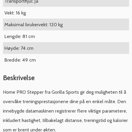
Transporthjul: Ja
Vekt: 16 kg
Maksimal brukervekt: 120 kg
Lengde: 81 cm
Høyde: 74 cm
Bredde: 49 cm
Beskrivelse
Home PRO Stepper fra Gorilla Sports gir deg muligheten til å
overvåke treningsprestasjonene dine på en enkel måte. Den
innebygde datamaskinen registrerer flere viktige parametere,
inkludert hastighet, tilbakelagt distanse, treningstid og kalorier
som er brent under økten.