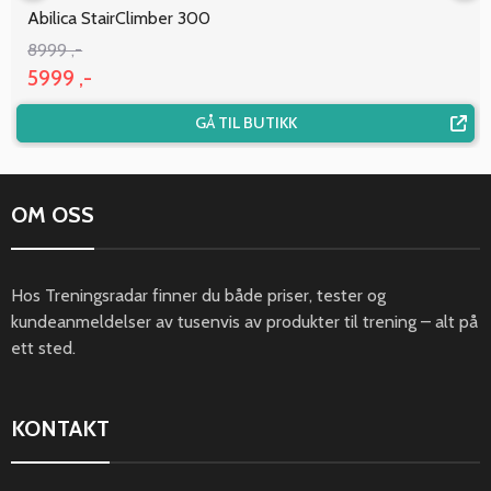
Abilica StairClimber 300
8999 ,-
5999 ,-
GÅ TIL BUTIKK
OM OSS
Hos Treningsradar finner du både priser, tester og
kundeanmeldelser av tusenvis av produkter til trening – alt på
ett sted.
KONTAKT