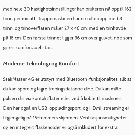
Med hele 20 hastighetsinnstillinger kan brukeren nå opptil 162
trinn per minutt. Trappemaskinen har en rulletrapp med 8
trinn, og trinoverflaten måler 27 x 46 cm, med en trinhøyde
på 18 cm. Den første trinnet ligger 36 cm over gulvet, noe som
gir en komfortabel start.
Moderne Teknologi og Komfort
StairMaster 4G er utstyrt med Bluetooth-funksjonalitet, slik at
du kan spore og lagre treningsdataene dine. Du kan måle
pulsen din via kontaktflater eller ved å koble til maskinen.
Den har også en USB-oppladingsport, og HDMI-streaming er
tilgjengelig på 15-tommers skjermen. Ventilasjonsmuligheter
og en integrert flaskeholder er også inkludert for ekstra