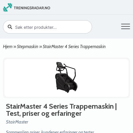
Hjem
»
Stepmaskin
»
StairMaster 4 Series Trappemaskin
StairMaster 4 Series Trappemaskin
|
Test, priser og erfaringer
StairMaster
Sammenlign priser, kundenes erfaringer og tester