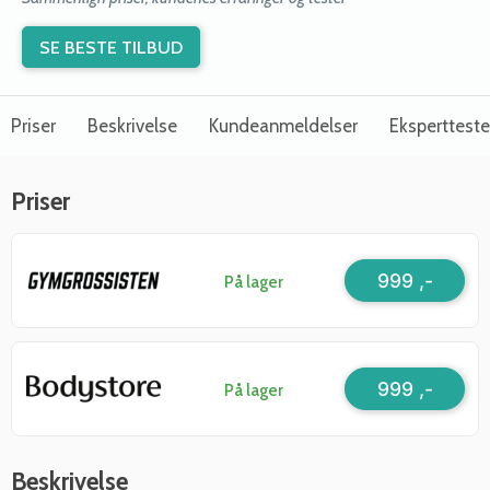
SE BESTE TILBUD
Priser
Beskrivelse
Kundeanmeldelser
Ekspertteste
Priser
999 ,-
På lager
999 ,-
På lager
Beskrivelse