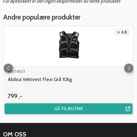
For øyeblikket er det ingen eksperttester av dette produktet
Andre populære produkter
4.8
VEKTVEST
Abilica Vektvest Flexi Grå 10kg
799 ,-
GÅ TIL BUTIKK
OM OSS