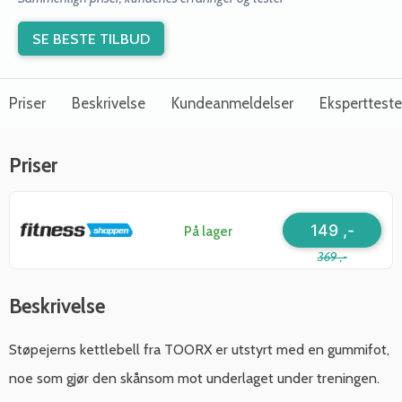
SE BESTE TILBUD
Priser
Beskrivelse
Kundeanmeldelser
Ekspertteste
Priser
149 ,-
På lager
369 ,-
Beskrivelse
Støpejerns kettlebell fra TOORX er utstyrt med en gummifot,
noe som gjør den skånsom mot underlaget under treningen.