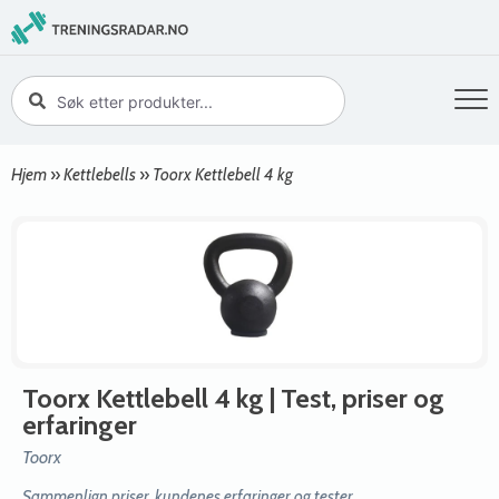
Hjem
»
Kettlebells
»
Toorx Kettlebell 4 kg
Toorx Kettlebell 4 kg
| Test, priser og
erfaringer
Toorx
Sammenlign priser, kundenes erfaringer og tester