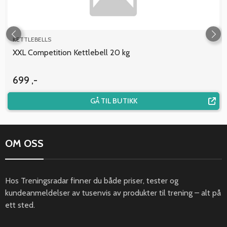
KETTLEBELLS
XXL Competition Kettlebell 20 kg
699 ,-
GÅ TIL BUTIKK
OM OSS
Hos Treningsradar finner du både priser, tester og
kundeanmeldelser av tusenvis av produkter til trening – alt på
ett sted.