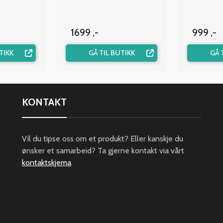
1699 ,-
999 ,-
TIKK
GÅ TIL BUTIKK
GÅ 
KONTAKT
Vil du tipse oss om et produkt? Eller kanskje du
ønsker et samarbeid? Ta gjerne kontakt via vårt
kontaktskjema
.