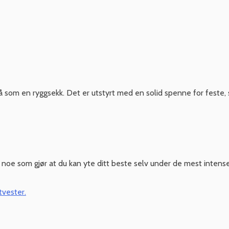
på som en ryggsekk. Det er utstyrt med en solid spenne for feste,
 noe som gjør at du kan yte ditt beste selv under de mest intens
vester.