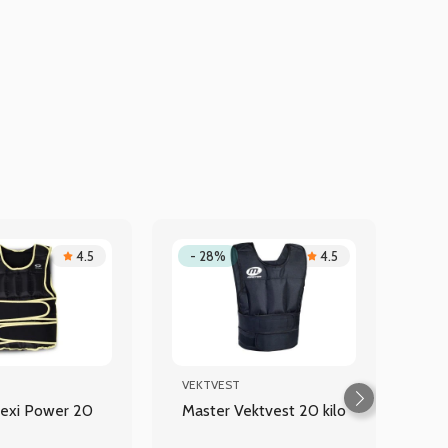
4.5
- 28%
4.5
VEKTVEST
Flexi Power 20
Master Vektvest 20 kilo