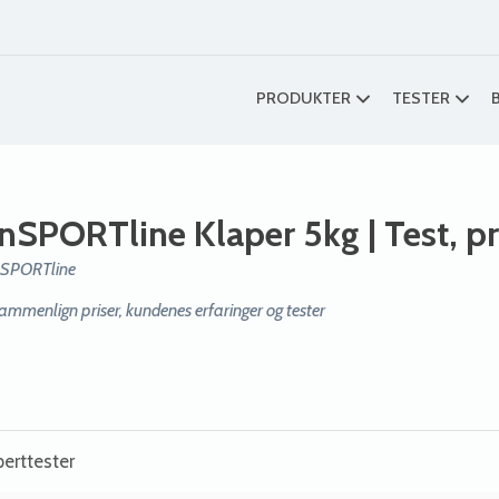
PRODUKTER
TESTER
inSPORTline Klaper 5kg
| Test, p
nSPORTline
ammenlign priser, kundenes erfaringer og tester
erttester