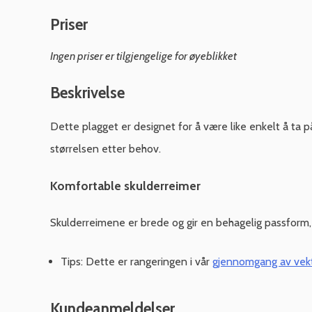
Priser
Ingen priser er tilgjengelige for øyeblikket
Beskrivelse
Dette plagget er designet for å være like enkelt å ta 
størrelsen etter behov.
Komfortable skulderreimer
Skulderreimene er brede og gir en behagelig passform,
Tips: Dette er rangeringen i vår
gjennomgang av vekt
Kundeanmeldelser