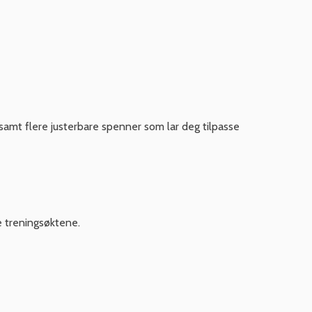
 samt flere justerbare spenner som lar deg tilpasse
e treningsøktene.