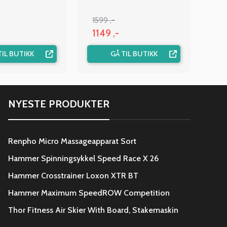
1599 ,-
1149 ,-
TIL BUTIKK
GÅ TIL BUTIKK
NYESTE PRODUKTER
Renpho Micro Massageapparat Sort
Hammer Spinningsykkel Speed Race X 26
Hammer Crosstrainer Loxon XTR BT
Hammer Maximum SpeedROW Competition
Thor Fitness Air Skier With Board, Stakemaskin